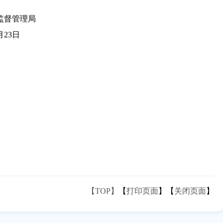
局
日
【TOP】
【
打印页面
】【
关闭页面
】