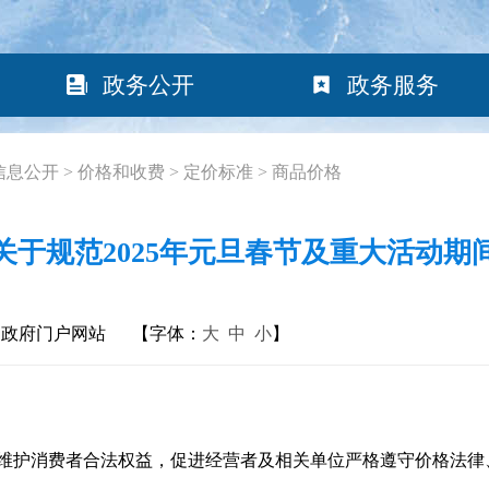
政务公开
政务服务
信息公开
>
价格和收费
>
定价标准
>
商品价格
关于规范2025年元旦春节及重大活动期
民政府门户网站
【字体：
大
中
小
】
护消费者合法权益，促进经营者及相关单位严格遵守价格法律