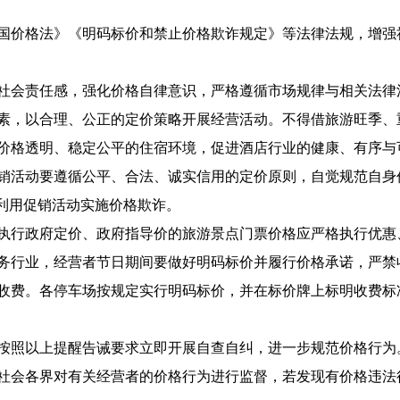
国价格法》《明码标价和禁止价格欺诈规定》等法律法规，增强
社会责任感，强化价格自律意识，严格遵循市场规律与相关法律
素，以合理、公正的定价策略开展经营活动。不得借旅游旺季、
价格透明、稳定公平的住宿环境，促进酒店行业的健康、有序与
销活动要遵循公平、合法、诚实信用的定价原则，自觉规范自身
禁利用促销活动实施价格欺诈。
执行政府定价、政府指导价的旅游景点门票价格应严格执行优惠
务行业，经营者节日期间要做好明码标价并履行价格承诺，严禁
收费。各停车场按规定实行明码标价，并在标价牌上标明收费标
照以上提醒告诫要求立即开展自查自纠，进一步规范价格行为
会各界对有关经营者的价格行为进行监督，若发现有价格违法行为，