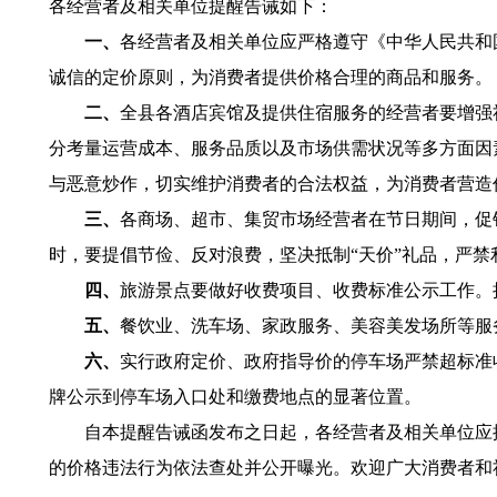
各经营者及相关单位提醒告诫如下：
一、
各经营者及相关单位应严格遵守《中华人民共和
诚信的定价原则，为消费者提供价格合理的商品和服务。
二、
全县各酒店宾馆及提供住宿服务的经营者要增强
分考量运营成本、服务品质以及市场供需状况等多方面因
与恶意炒作，切实维护消费者的合法权益，为消费者营造
三、
各商场、超市、集贸市场经营者在节日期间，促
时，要提倡节俭、反对浪费，坚决抵制“天价”礼品，严
四、
旅游景点要做好收费项目、收费标准公示工作。
五、
餐饮业、洗车场、家政服务、美容美发场所等服
六、
实行政府定价、政府指导价的停车场严禁超标准
牌公示到停车场入口处和缴费地点的显著位置。
自本提醒告诫函发布之日起，各经营者及相关单位应按
的价格违法行为依法查处并公开曝光。欢迎广大消费者和社