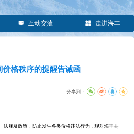
互动交流
走进海丰
间价格秩序的提醒告诫函
分享到：
、法规及政策，防止发生各类价格违法行为，现对海丰县