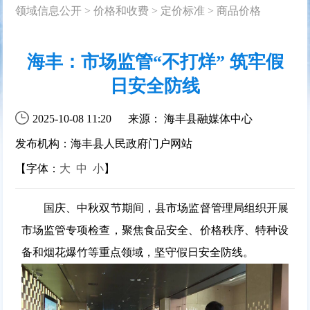
领域信息公开
>
价格和收费
>
定价标准
>
商品价格
海丰：市场监管“不打烊” 筑牢假
日安全防线
2025-10-08 11:20
来源： 海丰县融媒体中心
发布机构：海丰县人民政府门户网站
【字体：
大
中
小
】
国庆、中秋双节期间，县市场监督管理局组织开展
市场监管专项检查，聚焦食品安全、价格秩序、特种设
备和烟花爆竹等重点领域，坚守假日安全防线。