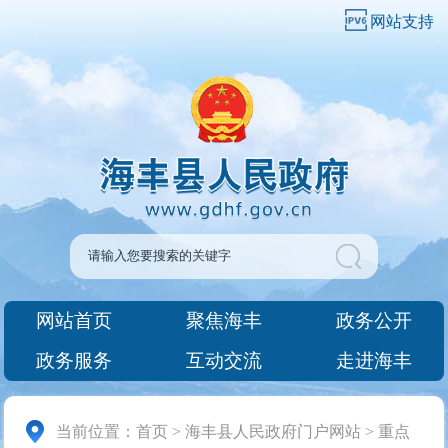
网站支持
网站首页
聚焦海丰
政务公开
政务服务
互动交流
走进海丰
当前位置：
首页
>
海丰县人民政府门户网站
>
重点