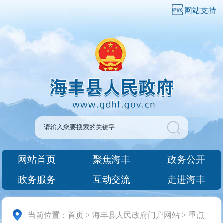
网站支持
网站首页
聚焦海丰
政务公开
政务服务
互动交流
走进海丰
当前位置：
首页
>
海丰县人民政府门户网站
>
重点