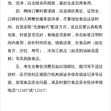
泡、洗净，以去除农药残留，最好去皮后再食用。
四、网络订餐时要谨慎，应选择距离近、证照全、
口碑好的入网餐饮服务提供者，尽量缩短食品运送时
间。自觉采取“无接触式”配送方式，送达后要认真检查
包装、封签是否完好，食物是否新鲜，并在标签注明时
间内食用，勿长时间存放。慎购凉菜、生食品种（如生
鱼片、沙拉、寿司）、冷加工糕点（如含奶油裱花蛋
糕）等高风险食品。
五、考生在餐饮消费后如出现呕吐、腹泻等不适症
状时，应尽快到正规医疗机构就诊并保存就诊记录等证
据。发现食品安全问题，请及时拨打食品安全投诉举报
电话“12345”或“12315”.