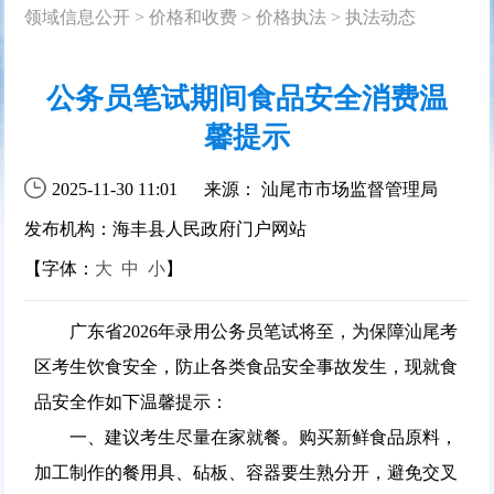
领域信息公开
>
价格和收费
>
价格执法
>
执法动态
公务员笔试期间食品安全消费温
馨提示
2025-11-30 11:01
来源： 汕尾市市场监督管理局
发布机构：海丰县人民政府门户网站
【字体：
大
中
小
】
广东省2026年录用公务员笔试将至，为保障汕尾考
区考生饮食安全，防止各类食品安全事故发生，现就食
品安全作如下温馨提示：
一、
建议
考生尽量在家就餐。购买新鲜食品原料，
加工制作的餐用具、砧板、容器要生熟分开，避免交叉