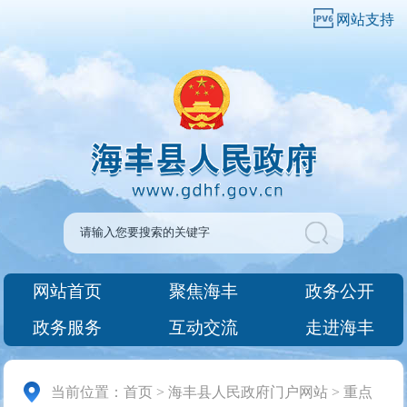
网站支持
网站首页
聚焦海丰
政务公开
政务服务
互动交流
走进海丰
当前位置：
首页
>
海丰县人民政府门户网站
>
重点