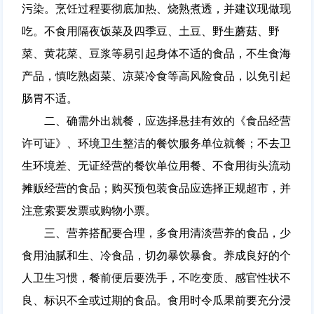
污染。烹饪过程要彻底加热、烧熟煮透，并建议现做现
吃。不食用隔夜饭菜及四季豆、土豆、野生蘑菇、野
菜、黄花菜、豆浆等易引起身体不适的食品，不生食海
产品，慎吃熟卤菜、凉菜冷食等高风险食品，以免引起
肠胃不适。
二、
确需外出就餐，应选择悬挂有效的《食品经营
许可证》、环境卫生整洁的餐饮服务单位就餐；不去卫
生环境差、无证经营的餐饮单位用餐、不食用街头流动
摊贩经营的食品；购买预包装食品应选择正规超市，并
注意索要发票或购物小票。
三、营养搭配要合理，多食用清淡营养的食品，少
食用油腻和生、冷食品，切勿暴饮暴食。养成良好的个
人卫生习惯，餐前便后要洗手，不吃变质、感官性状不
良、标识不全或过期的食品。食用时令瓜果前要充分浸