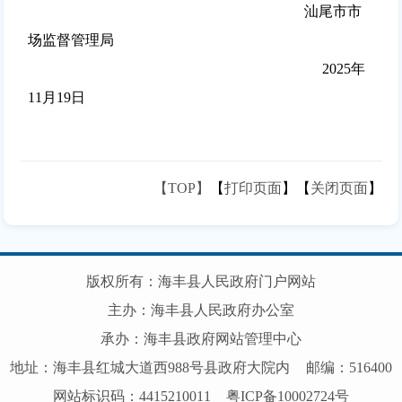
汕尾市市
场监督管理局
2025年
11
月
19
日
【TOP】
【
打印页面
】【
关闭页面
】
版权所有：海丰县人民政府门户网站
主办：海丰县人民政府办公室
承办：海丰县政府网站管理中心
地址：海丰县红城大道西988号县政府大院内
邮编：516400
网站标识码：4415210011
粤ICP备10002724号