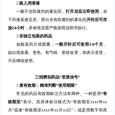
2.
吸入用溶液
一般不含防腐剂的雾化药，
打开后应立即使用
，余
下药液直接丢弃。部分含有防腐剂的雾化药
开封后可存
放24小时
，具体情况需严格按照说明书执行。
3.
非独立包装的药品
如瓶装药片或胶囊，
一般开封后可使用3-6个月
，
如出现发霉、变色、有气味、形状改变，则表示变质，
不应继续使用。
三招辨别药品“变质信号”
1.
查有效期：精准判断“使用期限”
常见的药品有效期标注方法有两种。一种是用
“有
效期至”
表示。其具体标注格式为“有效期至xxxx年xx
月”或者“有效期至xxxx年xx月xx日”；或是用数字和其