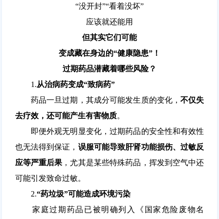
“没开封”“看着没坏”
应该就还能用
但其实它们可能
变成藏在身边的“健康隐患”！
过期药品潜藏着哪些风险？
1.
从治病药变成“致病药”
药品一旦过期，其成分可能发生质的变化，
不仅失
去疗效，还可能产生有害物质
。
即便外观无明显变化，过期药品的安全性和有效性
也无法得到保证，
误服可能导致肝肾功能损伤、过敏反
应等严重后果
，尤其是某些特殊药品，挥发到空气中还
可能引发致命过敏。
2.
“药垃圾”可能造成环境污染
家庭过期药品已被明确列入《
国家危险废物名