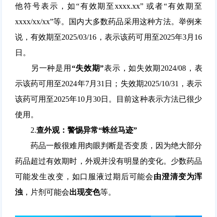
他符号表示，如“有效期至xxxx.xx” 或者“有效期至
xxxx/xx/xx”等。国内大多数药品采用这种方法。举例来
说，有效期至2025/03/16，表示该药可用至2025年3月16
日。
另一种是用
“失效期”
表示，如失效期2024/08，表
示该药可用至2024年7月31日；失效期2025/10/31，表示
该药可用至2025年10月30日。目前这种表示方法已很少
使用。
2.
查外观：警惕异常“蛛丝马迹”
药品一般很难用肉眼判断是否变质，因为绝大部分
药品超过有效期时，外观并没有明显的变化。少数药品
可能发生改变，如口服液过期后可能会
由澄清变为浑
浊
，片剂可能会
出现变色
等。