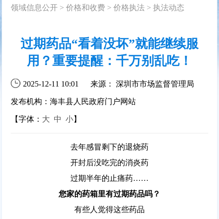
领域信息公开
>
价格和收费
>
价格执法
>
执法动态
过期药品“看着没坏”就能继续服
用？重要提醒：千万别乱吃！
2025-12-11 10:01
来源： 深圳市市场监督管理局
发布机构：海丰县人民政府门户网站
【字体：
大
中
小
】
去年感冒剩下的退烧药
开封后没吃完的消炎药
过期半年的止痛药……
您家的药箱里有过期药品吗？
有些人觉得这些药品