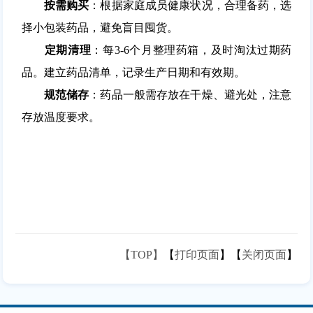
按需购买
：根据家庭成员健康状况，合理备药，选
择小包装药品，避免盲目囤货。
定期清理
：每3-6个月整理药箱，及时淘汰过期药
品。建立药品清单，记录生产日期和有效期。
规范储存
：药品一般需存放在干燥、避光处，注意
存放温度要求。
【TOP】
【
打印页面
】【
关闭页面
】