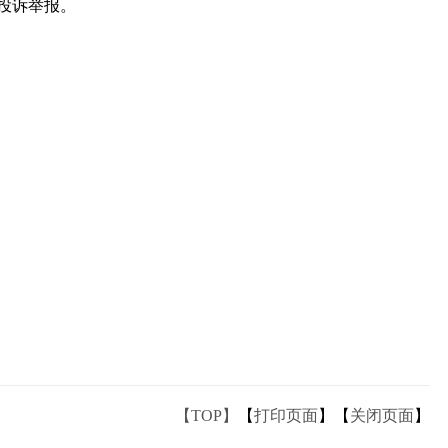
行投诉举报。
【TOP】
【
打印页面
】【
关闭页面
】