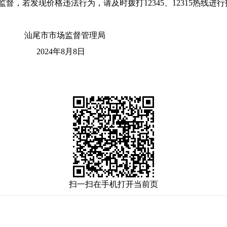
若发现价格违法行为，请及时拨打12345、12315热线进
督管理局
月8日
扫一扫在手机打开当前页