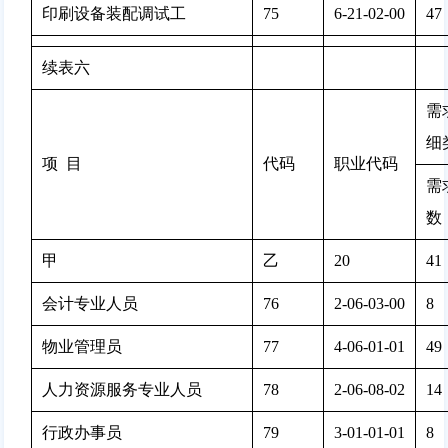
印刷设备装配调试工
75
6-21-02-00
47 
续表六
需
细
项  目
代码
职业代码
需
数
甲
乙
20
41 
会计专业人员
76
2-06-03-00
8 
物业管理员
77
4-06-01-01
49 
人力资源服务专业人员
78
2-06-08-02
14 
行政办事员
79
3-01-01-01
8 