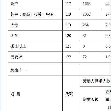
高中
117
1663 
44
其中：职高、技校、中专
118
1052 
27
大专
119
264 
7.
大学
120
31 
0.
硕士以上
121
0 
0.
无要求
122
72 
1.
续表十一
劳动力供求人数
需
项  目
代码
需求人数
重
（