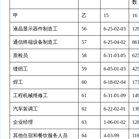
数
甲
乙
15
16
液晶显示器件制造工
56
6-25-02-03
129
通信终端设备制造工
57
6-25-04-02
861
质检员
58
6-31-03-05
625
缝纫工
59
6-05-01-03
425
焊工
60
6-18-02-04
173
工程机械维修工
61
6-31-01-09
149
汽车装调工
62
6-22-02-01
136
企业经理
63
1-06-01-02
128
其他住宿和餐饮服务人员
64
4-03-99
116