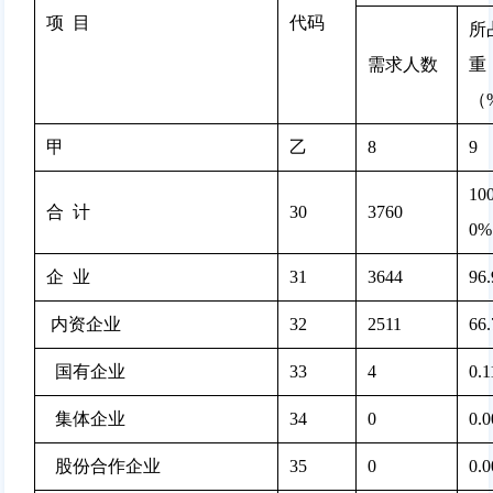
项  目
代码
所
需求人数
重
（
甲
乙
8
9
100
合  计
30
3760 
0%
企  业
31
3644 
96
 内资企业
32
2511 
66
  国有企业
33
4 
0.
  集体企业
34
0 
0.
  股份合作企业
35
0 
0.