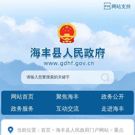
网站支持
网站首页
聚焦海丰
政务公开
政务服务
互动交流
走进海丰
当前位置：
首页
>
海丰县人民政府门户网站
>
重点