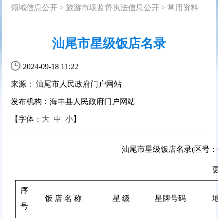
领域信息公开
>
旅游市场监督执法信息公开
>
常用资料
汕尾市星级饭店名录
2024-09-18 11:22
来源： 汕尾市人民政府门户网站
发布机构：海丰县人民政府门户网站
【字体：
大
中
小
】
汕尾市星级饭店名录(区号：06
序
饭 店 名 称
星 级
星牌号码
地
号