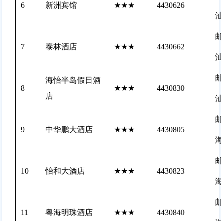
6
新洲宾馆
★★★
4430626
邮
7
泰林酒店
★★★
4430662
邮
海怡半岛假日酒
8
★★★
4430830
店
邮
9
中华鹏大酒店
★★★
4430805
邮
10
怡和大酒店
★★★
4430823
邮
11
粤海明珠酒店
★★★
4430840