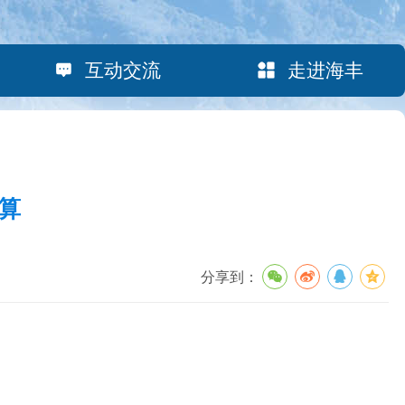
互动交流
走进海丰
算
分享到：