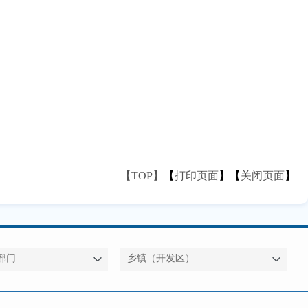
【TOP】
【
打印页面
】【
关闭页面
】
部门
乡镇（开发区）