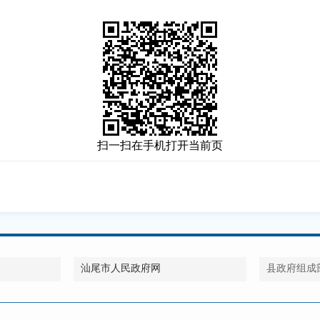
扫一扫在手机打开当前页
汕尾市人民政府网
县政府组成