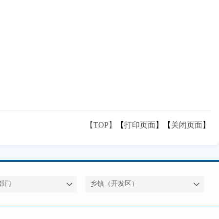
【TOP】
【
打印页面
】【
关闭页面
】
部门
乡镇（开发区）