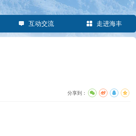
互动交流
走进海丰
分享到：