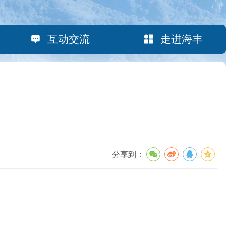
互动交流
走进海丰
分享到：