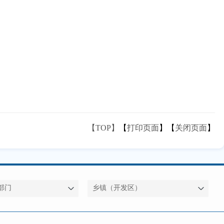
【TOP】
【
打印页面
】【
关闭页面
】
部门
乡镇（开发区）