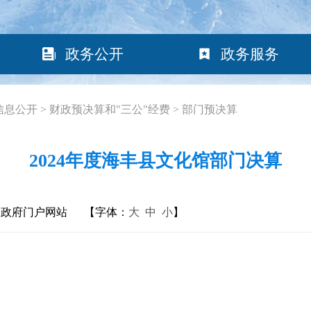
政务公开
政务服务
信息公开
>
财政预决算和"三公"经费
>
部门预决算
2024年度海丰县文化馆部门决算
民政府门户网站
【字体：
大
中
小
】