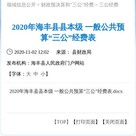
领域信息公开
>
财政预决算和"三公"经费
>
三公经费
2020年海丰县县本级 一般公共预
算“三公”经费表
2020-11-02 12:02
来源： 县财政局
发布机构：海丰县人民政府门户网站
【字体：
大
中
小
】
2020年海丰县县本级 一般公共预算“三公”经费表.docx
【TOP】
【
打印页面
】【
关闭页面
】