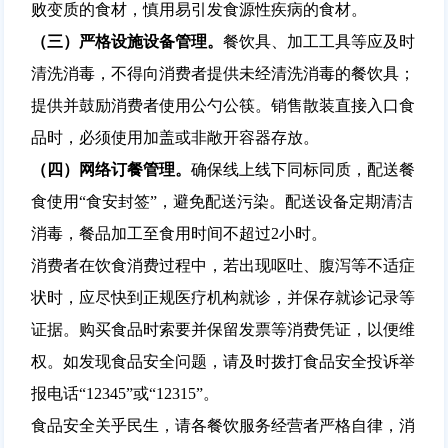
败变质的食材，慎用易引发食源性疾病的食材。
（三）
严格设施设备管理。
餐饮具、加工工具等应及时
清洗消毒，不得向消费者提供未经清洗消毒的餐饮具；
提供并鼓励消费者使用公勺公筷。销售散装直接入口食
品时，必须使用加盖或非敞开容器存放。
（四）
网络订餐管理。
确保线上线下同标同质，配送餐
食使用“食安封签”，避免配送污染。配送设备定期清洁
消毒，餐品加工至食用时间不超过2小时。
消费者在饮食消费过程中，若出现呕吐、腹泻等不适症
状时，应尽快到正规医疗机构就诊，并保存就诊记录等
证据。购买食品时索要并保留发票等消费凭证，以便维
权。如发现食品安全问题，请及时拨打
食品安全投诉举
报电话“12345”或“12315”。
食品安全关乎民生，请各餐饮服务经营者严格自律，消