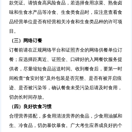
款凭证。请慎食高风险食品，若选择食用凉菜、熟食卤
味和生食水产品等冷食、生食类食品时，应注意查看食
品经营单位是否有经营相关冷食和生食类品种的许可项
目。
（三）
网络订餐
订餐前请在正规网络平台和证照齐全的网络供餐单位订
餐；应选择距离近、证照全、口碑好的入网餐饮服务提
供者，尽量缩短食品运送时间。收到餐食后，要第一时
间检查“食安封签”及外包装是否完整、是否有被开启痕
迹、是否被污染等，确认餐食未受污染后请及时食用，
切勿长时间存放。
（四）
良好饮食习惯
合理营养搭配，多食用清淡营养的食品，少食用油腻和
生、冷食品，切勿暴饮暴食。广大考生应养成良好的个