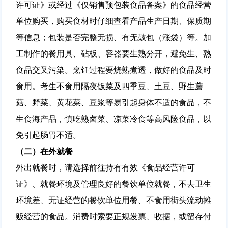
许可证》或经过《仅销售预包装食品备案》的食品经营
单位购买，购买食材时仔细查看产品生产日期、保质期
等信息；包装是否完整无损、有无鼓包（涨袋）等。加
工制作的餐用具、砧板、容器要生熟分开，避免生、熟
食品交叉污染。烹饪过程要烧熟煮透，做好的食品及时
食用。考生不食用隔夜饭菜及四季豆、土豆、野生蘑
菇、野菜、黄花菜、豆浆等易引起身体不适的食品，不
生食海产品，慎吃熟卤菜、凉菜冷食等高风险食品，以
免引起肠胃不适。
（二）
在外就餐
外出就餐时，请选择前往持有有效《食品经营许可
证》、就餐环境及管理良好的餐饮单位就餐，不去卫生
环境差、无证经营的餐饮单位用餐、不食用街头流动摊
贩经营的食品。消费时索要正规发票、收据，或留存付