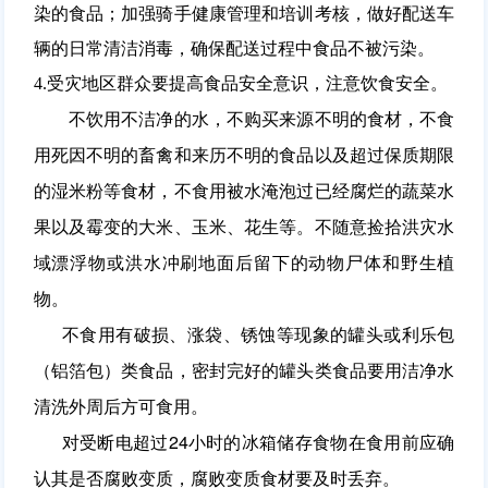
染的食品；加强骑手健康管理和培训考核，做好配送车
辆的日常清洁消毒，确保配送过程中食品不被污染。
4.受灾地区群众要提高食品安全意识，注意饮食安全。
不饮用不洁净的水，不购买来源不明的食材，不食
用死因不明的畜禽和来历不明的食品以及超过保质期限
的湿米粉等食材，不食用被水淹泡过已经腐烂的蔬菜水
果以及霉变的大米、玉米、花生等。不随意捡拾洪灾水
域漂浮物或洪水冲刷地面后留下的动物尸体和野生植
物。
不食用有破损、涨袋、锈蚀等现象的罐头或利乐包
（铝箔包）类食品，密封完好的罐头类食品要用洁净水
清洗外周后方可食用。
对受断电超过24小时的冰箱储存食物在食用前应确
认其是否腐败变质，腐败变质食材要及时丢弃。