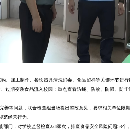
采购、加工制作、餐饮器具清洗消毒、食品留样等关键环节进行
”、过期变质食品流入校园；重点查看防蝇、防蚊、防鼠、防
完善等问题，联合检查组当场提出整改意见，要求相关单位限
规范经营行为。
部门，对学校监督检查224家次，排查食品安全风险问题53个，