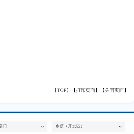
【TOP】
【
打印页面
】【
关闭页面
】
部门
乡镇（开发区）