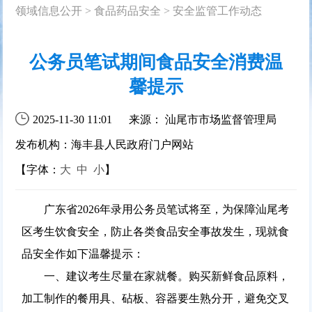
领域信息公开
>
食品药品安全
>
安全监管工作动态
公务员笔试期间食品安全消费温
馨提示
2025-11-30 11:01
来源： 汕尾市市场监督管理局
发布机构：海丰县人民政府门户网站
【字体：
大
中
小
】
广东省2026年录用公务员笔试将至，为保障汕尾考
区考生饮食安全，防止各类食品安全事故发生，现就食
品安全作如下温馨提示：
一、
建议
考生尽量在家就餐。购买新鲜食品原料，
加工制作的餐用具、砧板、容器要生熟分开，避免交叉