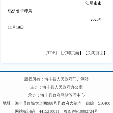
汕尾市市
场监督管理局
2025年
11
月
19
日
【TOP】
【
打印页面
】【
关闭页面
】
版权所有：海丰县人民政府门户网站
主办：海丰县人民政府办公室
承办：海丰县政府网站管理中心
地址：海丰县红城大道西988号县政府大院内
邮编：516400
网站标识码：4415210011
粤ICP备10002724号