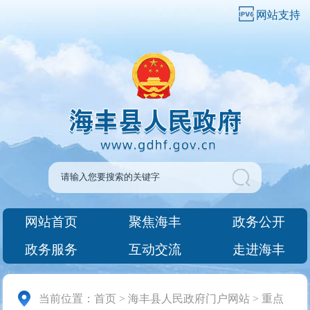
网站支持
网站首页
聚焦海丰
政务公开
政务服务
互动交流
走进海丰
当前位置：
首页
>
海丰县人民政府门户网站
>
重点