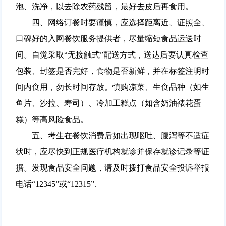
泡、洗净，以去除农药残留，最好去皮后再食用。
四、网络订餐时要谨慎，应选择距离近、证照全、
口碑好的入网餐饮服务提供者，尽量缩短食品运送时
间。自觉采取“无接触式”配送方式，送达后要认真检查
包装、封签是否完好，食物是否新鲜，并在标签注明时
间内食用，勿长时间存放。慎购凉菜、生食品种（如生
鱼片、沙拉、寿司）、冷加工糕点（如含奶油裱花蛋
糕）等高风险食品。
五、考生在餐饮消费后如出现呕吐、腹泻等不适症
状时，应尽快到正规医疗机构就诊并保存就诊记录等证
据。发现食品安全问题，请及时拨打食品安全投诉举报
电话“12345”或“12315”.