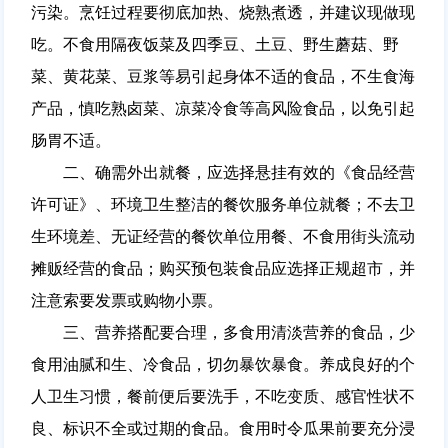
污染。烹饪过程要彻底加热、烧熟煮透，并建议现做现
吃。不食用隔夜饭菜及四季豆、土豆、野生蘑菇、野
菜、黄花菜、豆浆等易引起身体不适的食品，不生食海
产品，慎吃熟卤菜、凉菜冷食等高风险食品，以免引起
肠胃不适。
二、
确需外出就餐，应选择悬挂有效的《食品经营
许可证》、环境卫生整洁的餐饮服务单位就餐；不去卫
生环境差、无证经营的餐饮单位用餐、不食用街头流动
摊贩经营的食品；购买预包装食品应选择正规超市，并
注意索要发票或购物小票。
三、营养搭配要合理，多食用清淡营养的食品，少
食用油腻和生、冷食品，切勿暴饮暴食。养成良好的个
人卫生习惯，餐前便后要洗手，不吃变质、感官性状不
良、标识不全或过期的食品。食用时令瓜果前要充分浸