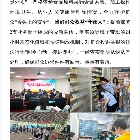
灵外卖”，严格查验食品原料采购索证索票、加工操作
环境卫生、从业人员健康管理等情况，全力守护群
众“舌尖上的安全”。
当好群众权益“守夜人”：
提前部署
2支业务骨干组成的应急队伍，落实领导班子带班的24
小时常态化值班和快速响应机制，对群众投诉举报的违
法行为“闻令而动、接诉即办”，一经查实坚决从快从严
处理，确保群众诉求件件有回音、事事有着落
。