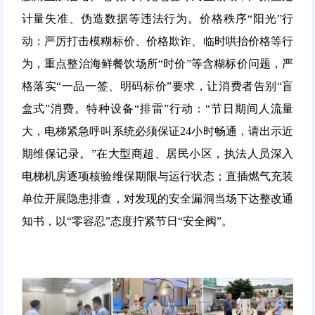
计量失准、伪造数据等违法行为。
价格秩序“阳光”行
动：
严厉打击模糊标价、价格欺诈、临时哄抬价格等行
为，重点整治海鲜餐饮场所“时价”等含糊标价问题，严
格落实“一品一签、明码标价”要求，让消费者告别“盲
盒式”消费。
特种设备“排雷”行动：
“节日期间人流量
大，电梯紧急呼叫系统必须保证24小时畅通，请出示近
期维保记录。”在大型商超、居民小区，执法人员深入
电梯机房逐项核验维保期限与运行状态；直插燃气充装
单位开展隐患排查，对发现的安全漏洞当场下达整改通
知书，以“零容忍”态度拧紧节日“安全阀”
。