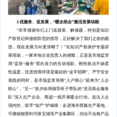
3.
优服务、促发展，
“暖企助企”激活发展动能
“非常感谢你们上门送政策、解难题，特别是知识
产权登记和侵权防范的指导，正好解决了我们之前的困
惑，现在发展方向更清晰了！”在知识产权保护专题讲
座现场，一家本地企业负责人的感慨，正是县市场监管
局“监管+服务”双向发力的生动缩影。刚性执法不缺柔
性温度，优质营商环境是最好的“金字招牌”。严守安全
底线的同时，县市场监管局将“入户联心”延伸为“入企
联心”，“五一”前夕由局领导班子带队的“党员助企服务
队”深入生产企业、商超一线开展暖企行动。
送法入企
强内控，筑牢“知产”护城墙：
走进海丰西服生产基地、
可塘镇御景时代珠宝城等产业集聚区，结合不合格产品