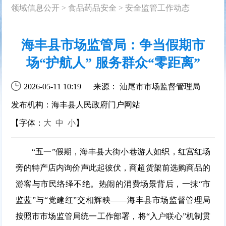
领域信息公开
>
食品药品安全
>
安全监管工作动态
海丰县市场监管局：争当假期市
场“护航人” 服务群众“零距离”
2026-05-11 10:19
来源： 汕尾市市场监督管理局
发布机构：海丰县人民政府门户网站
【字体：
大
中
小
】
“五一”假期，海丰县大街小巷游人如织，红宫红场
旁的特产店内询价声此起彼伏，商超货架前选购商品的
游客与市民络绎不绝。热闹的消费场景背后，一抹“市
监蓝”与“党建红”交相辉映——海丰县市场监督管理局
按照市市场监管局统一工作部署，将“入户联心”机制贯