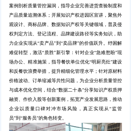
案例剖析质量管控漏洞，指导企业完善进货查验制度和
产品质量追溯体系；开展知识产权进园区宣讲，聚焦外
观设计、商标品牌、数据知识产权等关键领域，普及侵
权判定方法、登记流程、品牌建设路径等实务知识，助
力企业实现从“卖产品”到“卖品牌”的价值跃升。
纾困解
难促转型，激活“质胜”新引擎：
针对企业“急难愁盼”现
场办公、精准施策，指导餐饮单位优化“明厨亮灶”建设
和反餐饮浪费举措，提升精细化管理水平；针对原材料
价格波动、订单缩减等共性问题，为企业分析质量管控
与成本优化空间，结合“数据二十条”分享知识产权质押
融资、作价入股等创新案例，拓宽产业发展思路，推动
企业以质量口碑对冲市场风险，真正实现从“监管
员”到“服务员”的角色转变
。