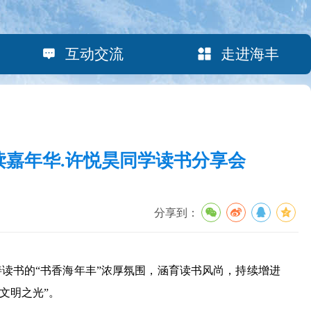
互动交流
走进海丰
阅读嘉年华.许悦昊同学读书分享会
分享到：
书的“书香海年丰”浓厚氛围，涵育读书风尚，持续增进
文明之光”。