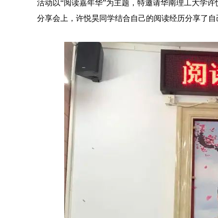
活动以“阅读嘉年华”为主题，特邀请华南理工大学许
分享会上，许悦昊同学结合自己的阅读经历分享了自己