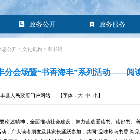
政务公开
政务服务
信息公开
>
文化机构
>
图书馆
海丰分会场暨“书香海丰”系列活动——
海丰县人民政府门户网站
【字体：
大
中
小
】
论述精神，全面推动社会建设，努力营造爱读书、读好书、善读
活动，广大读者朋友及其家长踊跃参加，共同“品味岭南书香 阅见