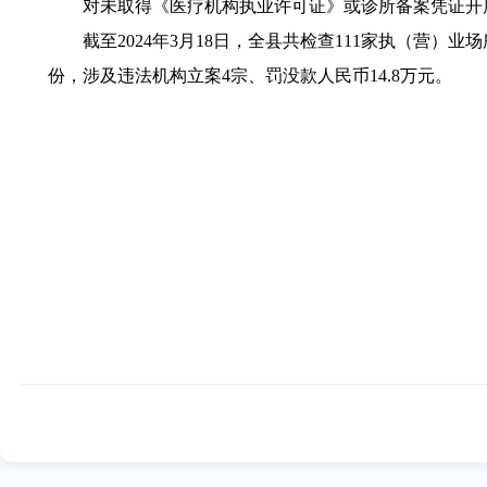
对未取得《医疗机构执业许可证》或诊所备案凭证开展
截至2024年3月18日，全县共检查111家执（营）业
份，涉及违法机构立案4宗、罚没款人民币14.8万元。