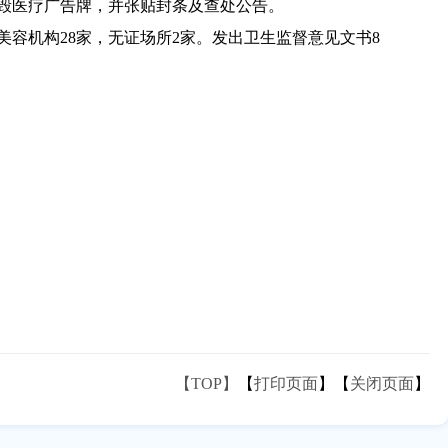
毁医疗广告牌，并张贴封条及查处公告。
美容机构28家，无证场所2家。发出卫生监督意见文书8
【TOP】
【
打印页面
】【
关闭页面
】