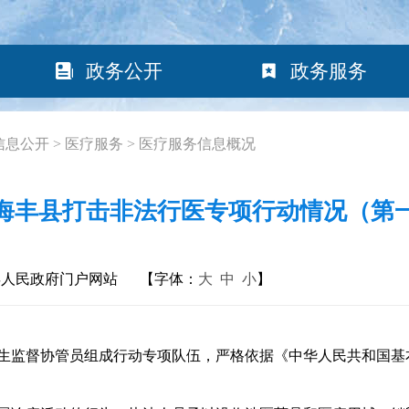
政务公开
政务服务
信息公开
>
医疗服务
>
医疗服务信息概况
4年海丰县打击非法行医专项行动情况（第
县人民政府门户网站
【字体：
大
中
小
】
生监督协管员组成行动专项队伍，严格依据《中华人民共和国基
。