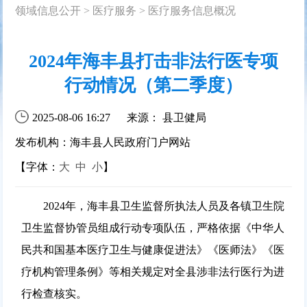
领域信息公开
>
医疗服务
>
医疗服务信息概况
2024年海丰县打击非法行医专项
行动情况（第二季度）
2025-08-06 16:27
来源： 县卫健局
发布机构：海丰县人民政府门户网站
【字体：
大
中
小
】
2024年，海丰县卫生监督所执法人员及各镇卫生院
卫生监督协管员组成行动专项队伍，严格依据《中华人
民共和国基本医疗卫生与健康促进法》《医师法》《医
疗机构管理条例》等相关规定对全县涉非法行医行为进
行检查核实。