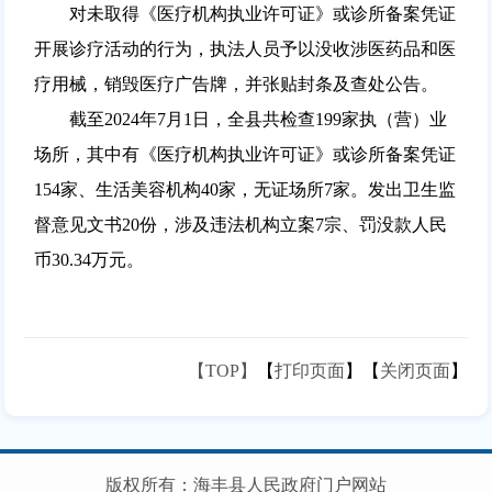
对未取得《医疗机构执业许可证》或诊所备案凭证
开展诊疗活动的行为，执法人员予以没收涉医药品和医
疗用械，销毁医疗广告牌，并张贴封条及查处公告。
截至2024年7月1日，全县共检查199家执（营）业
场所，其中有《医疗机构执业许可证》或诊所备案凭证
154家、生活美容机构40家，无证场所7家。发出卫生监
督意见文书20份，涉及违法机构立案7宗、罚没款人民
币30.34万元。
【TOP】
【
打印页面
】【
关闭页面
】
版权所有：海丰县人民政府门户网站