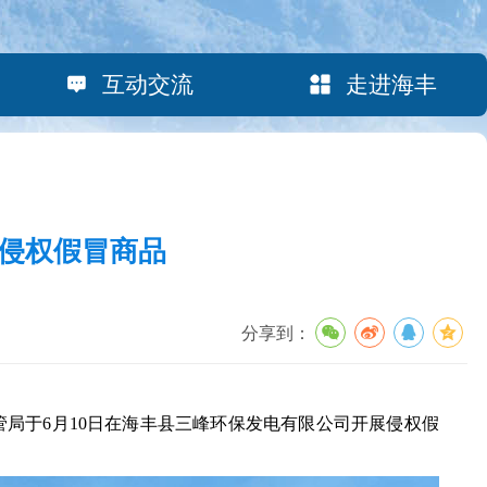
互动交流
走进海丰
的侵权假冒商品
分享到：
于6月10日在海丰县三峰环保发电有限公司开展侵权假