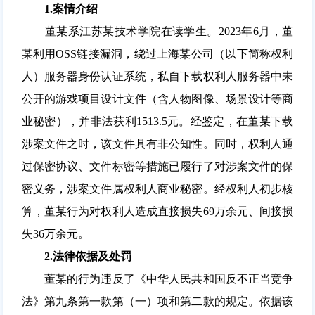
1.
案情介绍
董某系江苏某技术学院在读学生。2023年6月，董
某利用OSS链接漏洞，绕过上海某公司（以下简称权利
人）服务器身份认证系统，私自下载权利人服务器中未
公开的游戏项目设计文件（含人物图像、场景设计等商
业秘密），并非法获利1513.5元。经鉴定，在董某下载
涉案文件之时，该文件具有非公知性。同时，权利人通
过保密协议、文件标密等措施已履行了对涉案文件的保
密义务，涉案文件属权利人商业秘密。经权利人初步核
算，董某行为对权利人造成直接损失69万余元、间接损
失36万余元。
2.
法律依据及处罚
董某的行为违反了《中华人民共和国反不正当竞争
法》第九条第一款第（一）项和第二款的规定。依据该