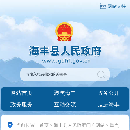
网站支持
网站首页
聚焦海丰
政务公开
政务服务
互动交流
走进海丰
当前位置：
首页
>
海丰县人民政府门户网站
>
重点