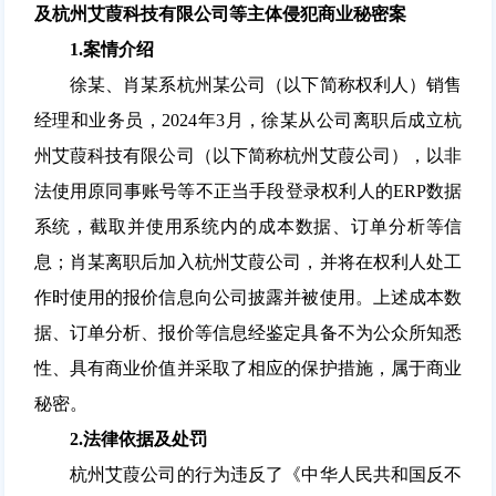
及杭州艾葭科技有限公司等主体侵犯商业秘密案
1.
案情介绍
徐某、肖某系杭州某公司（以下简称权利人）销售
经理和业务员，2024年3月，徐某从公司离职后成立杭
州艾葭科技有限公司（以下简称杭州艾葭公司），以非
法使用原同事账号等不正当手段登录权利人的ERP数据
系统，截取并使用系统内的成本数据、订单分析等信
息；肖某离职后加入杭州艾葭公司，并将在权利人处工
作时使用的报价信息向公司披露并被使用。上述成本数
据、订单分析、报价等信息经鉴定具备不为公众所知悉
性、具有商业价值并采取了相应的保护措施，属于商业
秘密。
2.
法律依据及处罚
杭州艾葭公司的行为违反了《中华人民共和国反不