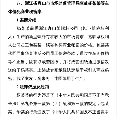
八、浙江省舟山市市场监督管理局查处杨某某等主
体侵犯商业秘密案
1.
案情介绍
杨某某获悉浙江舟山某螺杆公司（以下简称权利
人）生产的新型螺杆存在较大的市场需求，遂联系权利
人公司员工包某某，谈妥购买商业秘密的价格。包某某
伙同同事华某违反公司员工保密条款，通过在车间偷拍
等不正当手段获取成套图纸，并将成套图纸通过微信发
送给了杨某某。上述成套图纸经认定属于权利人商业秘
密。截至案发，尚未将上述图纸用于生产。
2.
法律依据及处罚
杨某某的行为违反了《中华人民共和国反不正当竞
争法》第九条第一款第（四）项和第三款的规定，包某
某、华某的行为违反了《中华人民共和国反不正当竞争