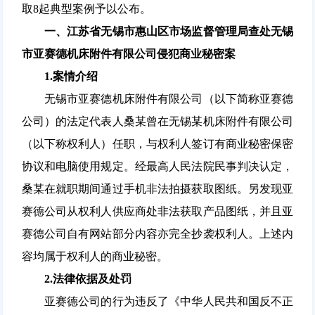
取8起典型案例予以公布。
一、江苏省无锡市惠山区市场监督管理局查处无锡
市亚赛德机床附件有限公司侵犯商业秘密案
1.
案情介绍
无锡市亚赛德机床附件有限公司（以下简称亚赛德
公司）的法定代表人桑某曾在无锡某机床附件有限公司
（以下称权利人）任职，与权利人签订有商业秘密保密
协议和电脑使用规定。经最高人民法院民事判决认定，
桑某在就职期间通过手机非法拍摄获取图纸。另发现亚
赛德公司从权利人供应商处非法获取产品图纸，并且亚
赛德公司自有网站部分内容亦完全抄袭权利人。上述内
容均属于权利人的商业秘密。
2.
法律依据及处罚
亚赛德公司的行为违反了《中华人民共和国反不正