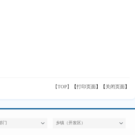
【TOP】
【
打印页面
】【
关闭页面
】
部门
乡镇（开发区）