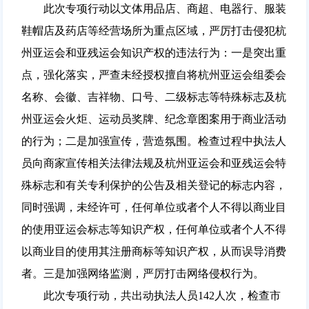
此次专项行动以文体用品店、商超、电器行、服装
鞋帽店及药店等经营场所为重点区域，严厉打击侵犯杭
州亚运会和亚残运会知识产权的违法行为：一是突出重
点，强化落实，严查未经授权擅自将杭州亚运会组委会
名称、会徽、吉祥物、口号、二级标志等特殊标志及杭
州亚运会火炬、运动员奖牌、纪念章图案用于商业活动
的行为；二是加强宣传，营造氛围。检查过程中执法人
员向商家宣传相关法律法规及杭州亚运会和亚残运会特
殊标志和有关专利保护的公告及相关登记的标志内容，
同时强调，未经许可，任何单位或者个人不得以商业目
的使用亚运会标志等知识产权，任何单位或者个人不得
以商业目的使用其注册商标等知识产权，从而误导消费
者。三是加强网络监测，严厉打击网络侵权行为。
此次专项行动，共出动执法人员142人次，检查市