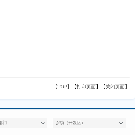
【TOP】
【
打印页面
】【
关闭页面
】
部门
乡镇（开发区）