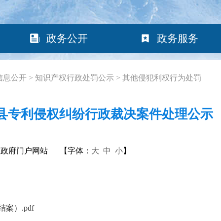
政务公开
政务服务
信息公开
>
知识产权行政处罚公示
>
其他侵犯利权行为处罚
海丰县专利侵权纠纷行政裁决案件处理公示
民政府门户网站
【字体：
大
中
小
】
）.pdf