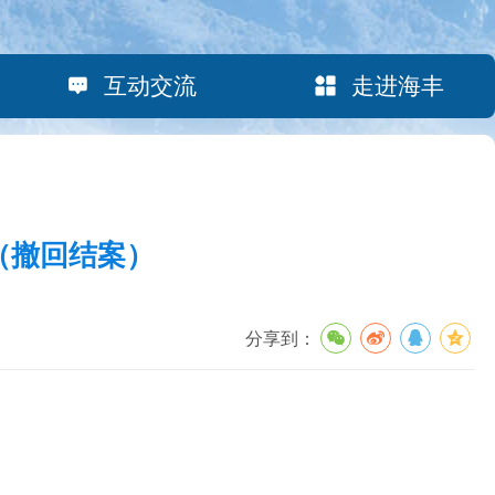
互动交流
走进海丰
（撤回结案）
分享到：