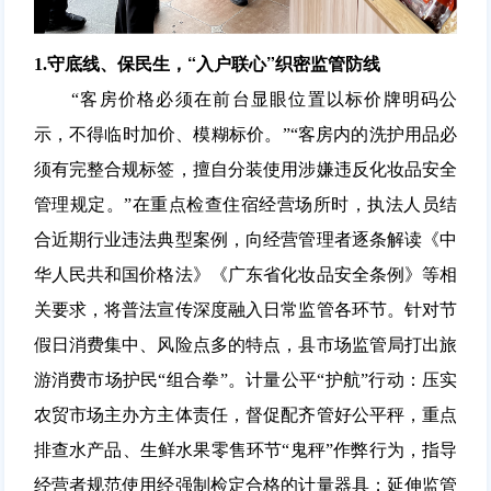
“入户联心”织密监管防线
1.守底线、保民生，
“客房价格必须在前台显眼位置以标价牌明码公
示，不得临时加价、模糊标价。”“客房内的洗护用品必
须有完整合规标签，擅自分装使用涉嫌违反化妆品安全
管理规定。”在重点检查住宿经营场所时，执法人员结
合近期行业违法典型案例，向经营管理者逐条解读《中
华人民共和国价格法》《广东省化妆品安全条例》等相
关要求，将普法宣传深度融入日常监管各环节。针对节
假日消费集中、风险点多的特点，县市场监管局打出旅
游消费市场护民“组合拳”。
计量公平“护航”行动：
压实
农贸市场主办方主体责任，督促配齐管好公平秤，重点
排查水产品、生鲜水果零售环节“鬼秤”作弊行为，指导
经营者规范使用经强制检定合格的计量器具；延伸监管