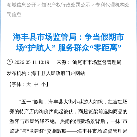
领域信息公开
>
知识产权行政处罚公示
>
专利代理机构处
罚信息
海丰县市场监管局：争当假期市
场“护航人” 服务群众“零距离”
2026-05-11 10:19
来源： 汕尾市市场监督管理局
发布机构：海丰县人民政府门户网站
【字体：
大
中
小
】
“五一”假期，海丰县大街小巷游人如织，红宫红场
旁的特产店内询价声此起彼伏，商超货架前选购商品的
游客与市民络绎不绝。热闹的消费场景背后，一抹“市
监蓝”与“党建红”交相辉映——海丰县市场监督管理局