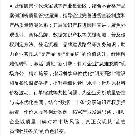
可塘镇御景时代珠宝城等产业集聚区，结合不合格产品
案例剖析质量管控漏洞，指导企业完善进货查验制度和
产品质量追溯体系；开展知识产权进园区宣讲，聚焦外
观设计、商标品牌、数据知识产权等关键领域，普及侵
权判定方法、登记流程、品牌建设路径等实务知识，助
力企业实现从“卖产品”到“卖品牌”的价值跃升。
纾困解
难促转型，激活“质胜”新引擎：
针对企业“急难愁盼”现
场办公、精准施策，指导餐饮单位优化“明厨亮灶”建设
和反餐饮浪费举措，提升精细化管理水平；针对原材料
价格波动、订单缩减等共性问题，为企业分析质量管控
与成本优化空间，结合“数据二十条”分享知识产权质押
融资、作价入股等创新案例，拓宽产业发展思路，推动
企业以质量口碑对冲市场风险，真正实现从“监管
员”到“服务员”的角色转变
。