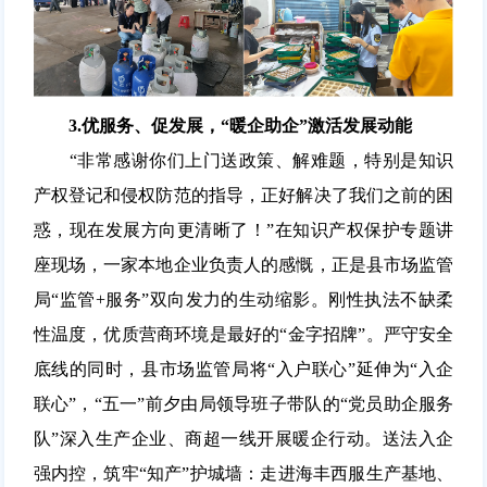
3.
优服务、促发展，
“暖企助企”激活发展动能
“非常感谢你们上门送政策、解难题，特别是知识
产权登记和侵权防范的指导，正好解决了我们之前的困
惑，现在发展方向更清晰了！”在知识产权保护专题讲
座现场，一家本地企业负责人的感慨，正是县市场监管
局“监管+服务”双向发力的生动缩影。刚性执法不缺柔
性温度，优质营商环境是最好的“金字招牌”。严守安全
底线的同时，县市场监管局将“入户联心”延伸为“入企
联心”，“五一”前夕由局领导班子带队的“党员助企服务
队”深入生产企业、商超一线开展暖企行动。
送法入企
强内控，筑牢“知产”护城墙：
走进海丰西服生产基地、