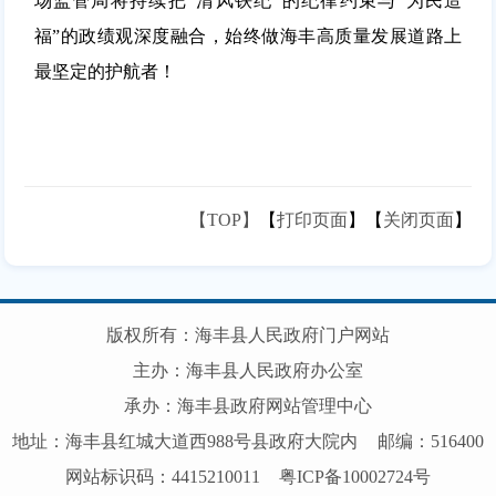
场监管局将持续把“清风铁纪”的纪律约束与“为民造
福”的政绩观深度融合，始终做海丰高质量发展道路上
最坚定的护航者！
【TOP】
【
打印页面
】【
关闭页面
】
版权所有：海丰县人民政府门户网站
主办：海丰县人民政府办公室
承办：海丰县政府网站管理中心
地址：海丰县红城大道西988号县政府大院内
邮编：516400
网站标识码：4415210011
粤ICP备10002724号