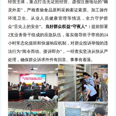
经营主体，重点打击无证照经营、虚假注册地址的“幽
灵外卖”，严格查验食品原料采购索证索票、加工操作
环境卫生、从业人员健康管理等情况，全力守护群
众“舌尖上的安全”。
当好群众权益“守夜人”：
提前部署
2支业务骨干组成的应急队伍，落实领导班子带班的24
小时常态化值班和快速响应机制，对群众投诉举报的违
法行为“闻令而动、接诉即办”，一经查实坚决从快从严
处理，确保群众诉求件件有回音、事事有着落
。