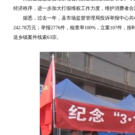
经济秩序，进一步加大打假维权工作力度，维护消费者合
据悉，过去一年，县市场监督管理局投诉举报中心共收到各类
242.78万元；举报2776件，核查率100%，立案107
送乡镇案件线索63宗。