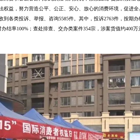
法权益，努力营造公平、公正、安心、放心的消费环境，促进全
投诉、举报、咨询5585件。其中，投诉2763件，按期办结率
件，按时办结率100%；查处排查、交办类案件354宗，涉案货值约4