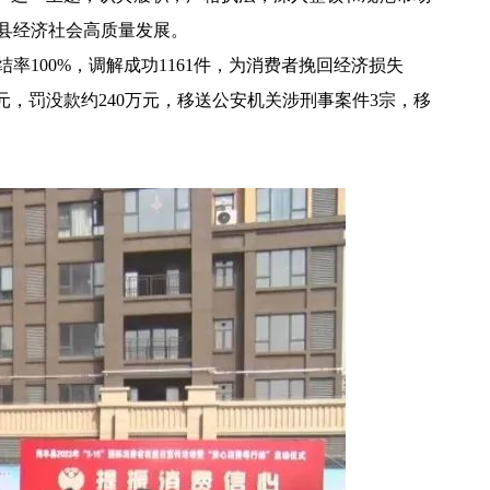
县经济社会高质量发展。
100%，调解成功1161件，为消费者挽回经济损失
00万元，罚没款约240万元，移送公安机关涉刑事案件3宗，移