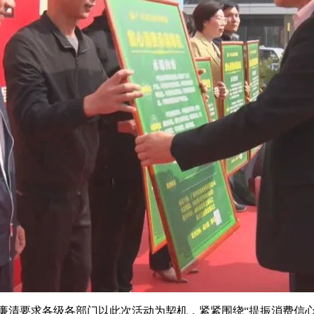
清要求各级各部门以此次活动为契机，紧紧围绕“提振消费信心