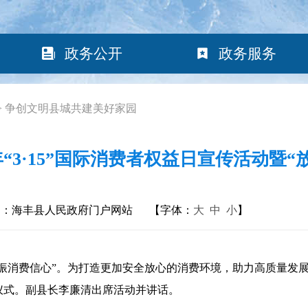
政务公开
政务服务
>
争创文明县城共建美好家园
年“3·15”国际消费者权益日宣传活动暨
构：海丰县人民政府门户网站
【字体：
大
中
小
】
振消费信心”。为打造更加安全放心的消费环境，助力高质量发展，
动”仪式。副县长李廉清出席活动并讲话。