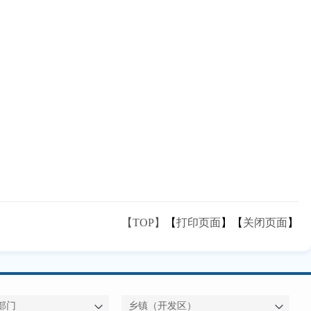
【TOP】
【
打印页面
】【
关闭页面
】
部门
乡镇（开发区）