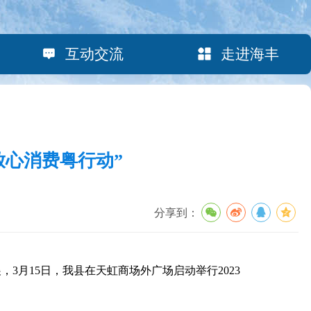
互动交流
走进海丰
“放心消费粤行动”
分享到：
3月15日，我县在天虹商场外广场启动举行2023