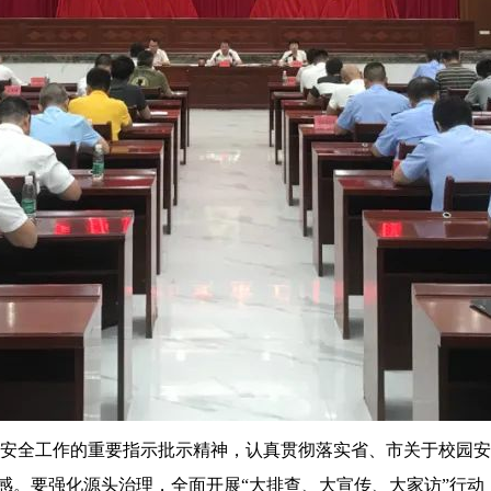
安全工作的重要指示批示精神，认真贯彻落实省、市关于校园安
感。要强化源头治理，全面开展“大排查、大宣传、大家访”行动