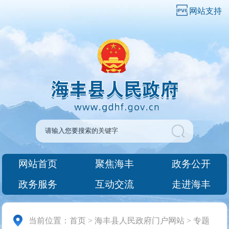
网站支持
网站首页
聚焦海丰
政务公开
政务服务
互动交流
走进海丰
当前位置：
首页
>
海丰县人民政府门户网站
>
专题