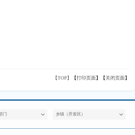
【TOP】
【
打印页面
】【
关闭页面
】
部门
乡镇（开发区）