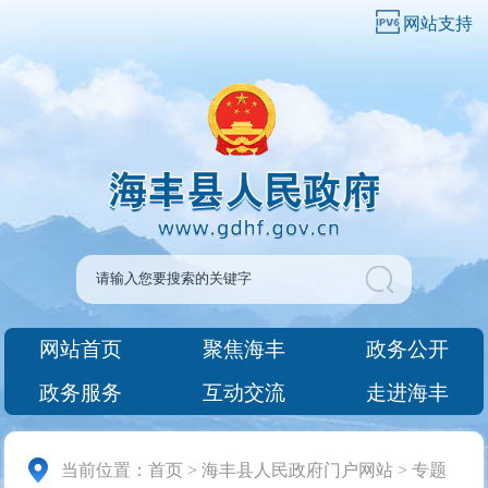
网站支持
网站首页
聚焦海丰
政务公开
政务服务
互动交流
走进海丰
当前位置：
首页
>
海丰县人民政府门户网站
>
专题