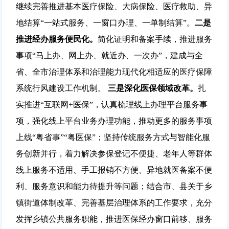
继续完善推进基本医疗保险、大病保险、医疗救助、异
地结算“一站式服务、一窗口办理、一单制结算”。
二
是
推进经办服务便民化
。
简化证明和备案手续，推进服务
事项“马上办、网上办、就近办、一次办”，建成与全
省、全市治理体系和治理能力现代化相适应的医疗保障
系统行风建设工作机制。
三是深化医保领域改革。
扎
实推进“互联网+医保”，认真梳理线上办理平台服务事
项，强化线上平台业务办理功能，推动更多的服务事项
上线“粤省事”“粤医保”；坚持传统服务方式与智能化服
务创新并行，着力解决参保登记不便捷、老年人等群体
线上服务不适用、手工报销不方便、异地就医备案不便
利、服务意识和能力待提升等问题；结合市、县关于乡
镇街道体制改革、完善基层治理体系的工作要求，充分
发挥乡镇公共服务职能，推进医保经办窗口前移、服务