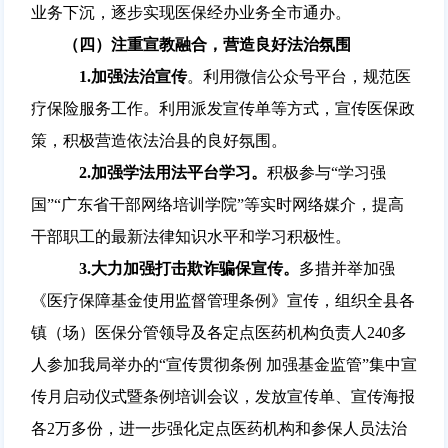
业务下沉，逐步实现医保经办业务全市通办。
（
四
）
注重宣教融合，营造良好法治氛围
1.
加强
法治宣传
。利用微信公众号平台，规范医
疗保险服务工作。利用派发宣传单等方式，宣传医保政
策，积极营造依法治县的良好氛围。
2.
加强学法用法平台学习
。
积极参与“学习强
国”“广东省干部网络培训学院”等实时网络媒介，提高
干部职工的最新法律知识水平和学习积极性。
3.
大力加强打击欺诈骗保宣传
。
多措并举加强
《医疗保障基金使用监督管理条例》宣传，组织全县各
镇（场）医保分管领导及各定点医药机构负责人240多
人参加我局举办的“宣传贯彻条例 加强基金监管”集中宣
传月启动仪式暨条例培训会议，发放宣传单、宣传海报
各2万多份，进一步强化定点医药机构和参保人员法治