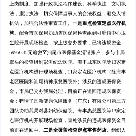
上岗制度。加强行政执法程序建设。科学执法，文明执
法，廉洁执法，切实保障当事人的合法权益，避免人情
执法，加强合法性审查工作。
一是重点检查定点医疗机
构。
配合市医保局协助省医保局检查组到可塘镇中心卫
生院开展现场检查，按上级交办要求，已将违规资金
69956.35元追缴至汕尾市医保基金清退账户；参与市局
牵头的检查组到彭湃纪念医院、海丰城东医院等13家定
点医疗机构进行现场检查，11家定点医疗机构（除海丰
老区医院和汕尾精神康复医院外）涉及的违规医保资
金，市局已交办我局处理，目前正在追回违规医保资
金；聘请了国新健康保障服务（广东）有限公司第三方
团队协助我局对县妇幼保健院、海丰惠慈医院等13家定
点医疗机构开展现场检查，查处涉及的违规医保资金目
前正在追回中。
二是全覆盖检查定点零售药店。
组织人