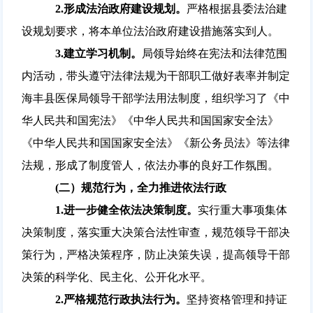
2.
形成法治政府建设规划。
严格根据县委法治建
设规划要求，将本单位法治政府建设措施落实到人。
3.
建立学习机制
。
局领导始终在宪法和法律范围
内活动，带头遵守法律法规为干部职工做好表率并制定
海丰县医保局领导干部学法用法制度，组织学习了《中
华人民共和国宪法》《中华人民共和国国家安全法》
《中华人民共和国国家安全法》《新公务员法》等法律
法规，形成了制度管人，依法办事的良好工作氛围。
(二）
规范行为，全力推进依法行政
1.
进一步健全依法决策制度。
实行重大事项集体
决策制度，落实重大决策合法性审查，规范领导干部决
策行为，严格决策程序，防止决策失误，提高领导干部
决策的科学化、民主化、公开化水平。
2.
严格规范行政执法行为。
坚持资格管理和持证