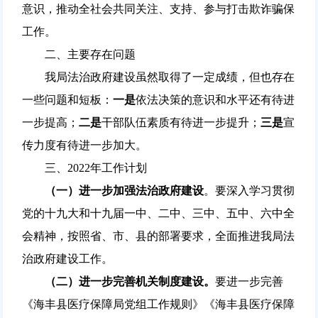
意识，推动全社会共同关注、支持、参与打击欺诈骗保
工作。
二、主要存在问题
我局法治政府建设虽然取得了一定成绩，但也存在
一些问题和短板：
一
是
依法决策的意识和水平还有待进
一步提高；
二
是
干部队伍素质有待进一步提升；
三
是
宣
传力度有待进一步加大。
三、2022年工作计划
（一）进一步加强法治政府建设
。要深入学习贯彻
党的十九大和十九届一中、二中、三中、五中、六中全
会精神，按照省、市、县的部署要求，全面推进我局法
治政府建设工作。
（二）进一步
完善机关制度
建设
。
要进一步完善
《海丰县医疗保障局党组工作规则》《海丰县医疗保障