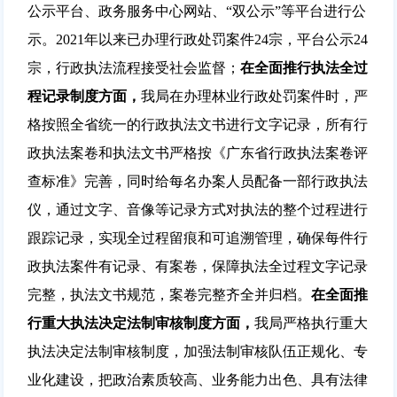
公示平台、政务服务中心网站、“双公示”等平台进行公
示。2021年以来已办理行政处罚案件24宗，平台公示24
宗，行政执法流程接受社会监督；
在
全面推行执法全过
程记录制度
方面，
我局在办理林业行政处罚案件时，严
格按照全省统一的行政执法文书进行文字记录，所有行
政执法案卷和执法文书严格按《广东省行政执法案卷评
查标准》完善，同时给每名办案人员配备一部行政执法
仪，通过文字、音像等记录方式对执法的整个过程进行
跟踪记录，实现全过程留痕和可追溯管理，确保每件行
政执法案件有记录、有案卷，保障执法全过程文字记录
完整，执法文书规范，案卷完整齐全并归档。
在
全面推
行重大执法决定法制审核制度
方面，
我局严格执行重大
执法决定法制审核制度，加强法制审核队伍正规化、专
业化建设，把政治素质较高、业务能力出色、具有法律