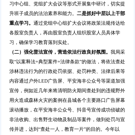
习中心组、党组扩大会议等形式开展集中研讨，切实提
升班子成员的法治素养和能力。
二是抓好中层以上干部
重点学习。
通过党组中心组扩大会议将政策法规传达给
各股室负责人，再由股室负责人组织股室人员具体学
习，确保学习教育落到实处。
（二）
强化普法宣传，营造依法行政良好氛围。
我局采
取“以案释法+典型案件+法律条款”的做法，将依法查处
涉林违法行为的行政处罚依据、处罚种类、法律后果等
内容通过户外LED广告屏、平安海丰公众号等渠道加强
宣传，例如近几年来将清明防火期间查处到的违规野外
用火造成森林火灾的案例在县城各个主要路口广告屏幕
滚动播放，在平安海丰公众号、抖音号宣传成功侦破的
非法收购、出售野生动物及制品等案件，做到处罚与宣
传并进，达到“查处一人，教育一片”的目的。今年以