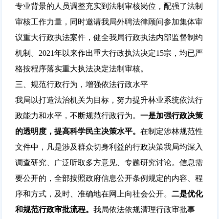
专业背景的人员调整充实到法制审核岗位，配强了法制
审核工作力量，同时邀请我局外聘法律顾问参加集体审
议重大行政执法案件，健全我局行政执法内部监督制约
机制。2021年以来作出重大行政执法决定15宗，均已严
格按程序落实重大执法决定法制审核。
三、规范行政行为，增强依法行政水平
我局以打造法治机关为目标，努力提升林业系统依法行
政能力和水平，不断规范行政行为。
一是加强行政决策
的透明度，提高科学民主决策水平。
在制定涉林规范性
文件中，凡是涉及群众切身利益的行政决策我局均深入
调查研究、广泛听取多方意见、专题研究讨论。信息需
要公开的，全部按照政府信息公开条例规定的内容、程
序和方式，及时、准确地在网上向社会公开。
二是优化
和规范行政审批流程。
我局依法依规清理行政审批事