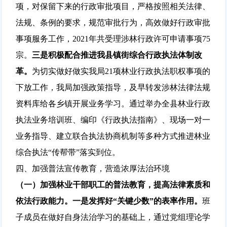
项，对保留下来的行政审批项目，严格按照相关法律、
法规、条例的要求，规范审批行为，高效做好行政审批
事项服务工作，2021年共受理涉林行政许可申请事项75
宗。
三是
积极配合推进我县镇街综合行政执法体制改
革。
为切实做好做实我局21项林业行政执法职权事项的
下放工作，我局加强政策指导，及早转发涉林法律法规
资料库给各乡镇开展业务学习。通过举办全县林业行政
执法业务培训班、编印《行政执法指南》、现场一对一
业务指导、建立联合执法协商机制等多种方式推进林业
综合执法“传帮带”落实到位。
四、加强普法宣传教育，营造浓厚法治环境
（一）加强林业干部职工的普法教育，提高法律素质和
依法行政能力。
一是发挥好“关键少数”的表率作用。
班
子成员在做好自身法治学习的基础上，通过党组理论学