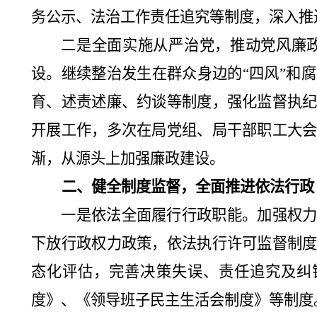
务公示、法治工作责任追究等制度，深入推
二是全面实施从严治党，推动党风廉
设。继续整治发生在群众身边的
“
四风
”
和腐
育、
述责述廉、
约谈等制度，强化监督执
开展工作，多次在局党组、局干部职工大
渐，从源头上加强廉政建设。
二、
健全制度监督，全面推进依法行政
一是依法全面履行行政职能。加强权
下放行政权力政策，依法执行许可监督制
态化评估，完善决策失误、责任追究及纠
度》
、
《领导班子民主生活会制度》等制度