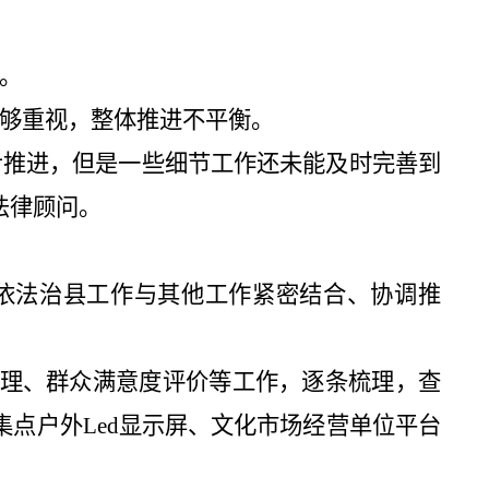
。
够重视，
整体推进不平衡。
步推进，但是一些细节工作还未能及时完善到
法律顾问。
依法治县工作与其他工作紧密结合、协调推
。
理、
群众满意度评价等工作，逐条梳理，查
集点户外
Led
显示屏、
文化市场经营单位平台