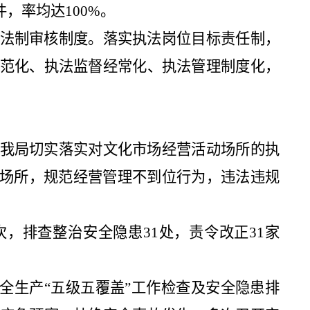
件，率均达
100%
。
法制审核制度。落实执法岗位目标责任制，
范化、执法监督经常化、执法管理制度化，
我局切实落实对文化市场经营活动
场
所的执
场所，规范经营管理不到位行为，违法违规
次，排查整治安全隐患
31
处，责令改正
31
家
全生产
“
五级五覆盖
”
工作检查及安全隐患排