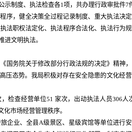
公示制度、执法检查各
1
项，共办理行政审批件
7
策程序，健全决策全过程记录制度、重大执法决定
和执法职权法定化、执法程序合法化、执法行为规
推进文明执法。
照《国务院关于修改部分行政法规的决定》精神，
高压态势。
我局积极对存在安全隐患的文化经营
次，检查经营单位
51
家次，出动执法人员
306
人
文化市场经营管理秩序。
涉旅企业、全县
A
级景区、星级宾馆等单位进行安