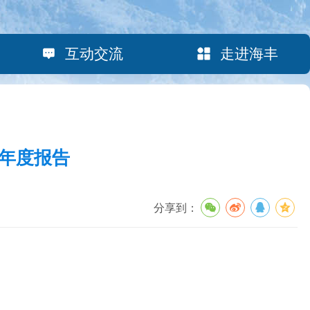
互动交流
走进海丰
设年度报告
分享到：