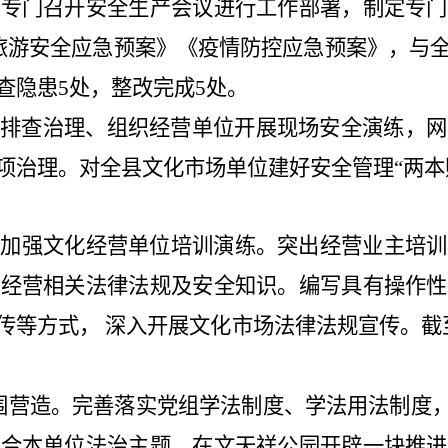
局专门召开安全生产会议进行工作部署，制定专门
旅游安全应急预案》《疫情防控应急预案》
，与
查隐患
5
处，整改完成
5
处。
患排查治理、组织经营单位开展现场安全演练，网
项治理。对全县文化市场单位建好安全管理
“
两本
。加强文化经营单位培训演练。突出经营业主培训
场经营相关法律法规及安全知识。编写具有操作性
传等方式， 深入开展文化市场法律法规宣传。截
围营造。
完善落实党组学法制度、学法用法制度，
结合本单位法治主题，
在文天祥公园
开辟一块推进