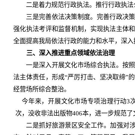
二是着力规范行政执法。推行行政执法
三是完善依法决策制度。完善行政决
强化执法考评和监督机制，实现执法主体
全面提高我局依法行政的能力和水平，深入
三、
深入推进重点领域依法治理
一是深入开展文化市场综合执法。按
法主体责任，形成
“
严厉打击、坚决取缔
”
的
经营场所综合整治。
今年来，开展文化市场专项治理行动
3
次，
没收非法出版物
406
本，进一步规范了
二是抓好旅游景区安全工作。加强对