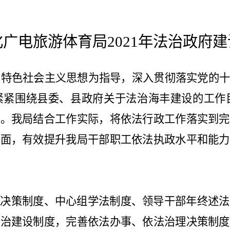
广电旅游体育局2021年法治政府
建
国特色社会主义思想为指导，深入贯彻落实党的
紧紧围绕县委、县政府
关于
法治海丰建设
的工作
作。
我局结合工作实际，将依法行政工作落实到完
方面，有效提升我局干部职工依法执政水平和能力
题决策制度、中心组学法制度、领导干部年终述法
法治建
设制度，完善依法办事、依法治理决策制度