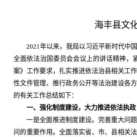
海丰县
文化
2021
年以来，我局
以
习近平新时代中
全面依法治国委员会会议上的讲话精神，
案》工作要求，扎实推进依法治县相关工
性文件管理、推行政务公开等法治建设各
的有关工作总结如下：
一、
强化制度建设，大力推进依法执政
一是全面推进制度建设。完善重大问
问的重要作用。全面落实省、市、县相关