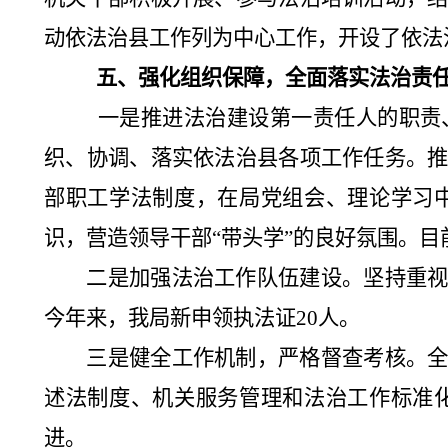
动依法治县工作列为中心工作，开设了依法
五、
强化组织保障，全面落实法治责
一是推进法治建设第一责任人的职责
织、协调、落实依法治县各项工作任务。
部职工学法制度，在局党组会、理论学习
识，营造领导干部
“
带头学
”
的良好氛围。目
二是加强法治工作队伍建设。坚持重
今年来，我局新申领执法证
20
人。
三是健全工作机制，严格督查考核。
述法制度、机关服务管理和法治工作标准
进。