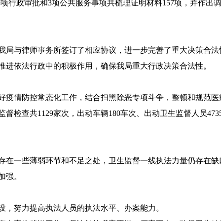
59项行政审批和3项公共服务事项共梳理证明材料157项，并作
局与律师事务所签订了相应协议，进一步完善了重大决策合法
推进依法行政中的积极作用，确保我局重大行政决策合法性。
疫情防控常态化工作，结合扫黑除恶专项斗争，整顿和规范医
检查共1129家次，出动车辆180车次、出动卫生监督人员473
。
在一些薄弱环节和不足之处，卫生监督一线执法力量仍存在缺
续加强。
，努力提高执法人员的执法水平、办案能力。