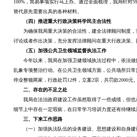
100%，简易事项实行马上办。通过全面梳理，我局针对
替代原先需要出具的各种材料。
（四）推进重大行政决策科学民主合法性
为确保我局重大决策的合法性，建全法律顾问制度，我
讨论或者作出决策，充分发挥法律顾问在重大行政决策、
（五）加强公共卫生领域监督执法工作
今年以来，我局在加强卫健领域执法过程中，依法做好
乱象专项整治行动。在公共卫生领域方面，公共场所日常监督
停业整顿两家，行政处罚12件，立案2宗，共罚款2000元
二、存在的不足之处
我局在法治政府建设工作虽然取得了一些成绩，但也存
细节上中存在一定瑕疵，在日常学习培训力度还有待继
三、下来工作思路
（一）加强执法队伍的业务建设、思想建设和自身建设