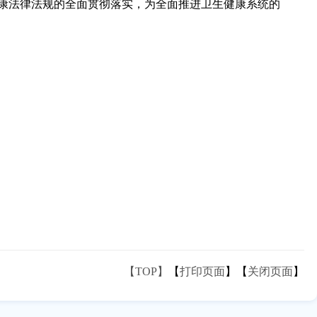
康法律法规的全面贯彻落实，为全面推进卫生健康系统的
【TOP】
【
打印页面
】【
关闭页面
】