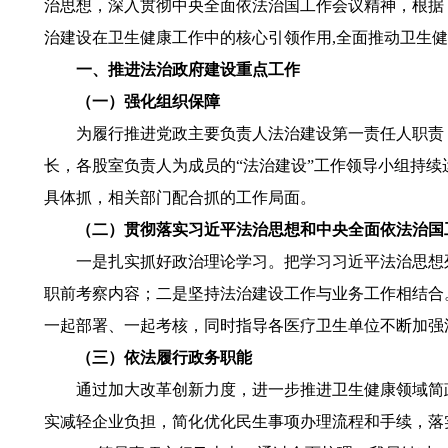
治思想，深入贯彻中央全面依法治国工作会议精神，根据
治建设在卫生健康工作中的核心引领作用,全面推动卫生健
一、推进法治政府建设重点工作
（一）强化组织保障
为履行推进党政主要负责人法治建设第一责任人职责，
长，各股室负责人为成员的“法治建设”工作领导小组持
具体抓，相关部门配合抓的工作局面。
（二）贯彻落实习近平法治思想和中央全面依法治国
一是扎实抓好政治理论学习。把学习习近平法治思想列
职前考察内容；二是坚持法治建设工作与业务工作相结合
一起部署、一起考核，同时指导各医疗卫生单位不断加强
（三）依法履行政务职能
通过加大改革创新力度，进一步推进卫生健康领域简政
实减轻企业负担，简化优化民生事项办理流程和手续，落实