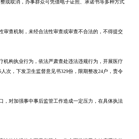
出调整或取消，办事群众可凭借电子证照、承诺书等多种方式
性审查机制，未经合法性审查或审查不合法的，不得提交
疗机构执业行为，依法严肃查处违法违规行为，开展医疗
5人次，下发卫生监督意见书329份，限期整改24户，责令
口，对加强事中事后监管工作造成一定压力，在具体执法