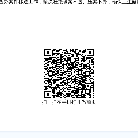
办案件移送工作，坚决杜绝瞒案不送、压案不办，确保卫生健
扫一扫在手机打开当前页