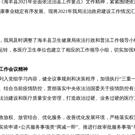
《海丰县2021年全面依法治县工作要点》文件精神，紧紧围绕
康事业稳定有序发展。现将2021年我局法治政府建设工作情况
我局及时调整了海丰县卫生健康局依法行政和普法工作领导小
续运转，各医疗卫生单位也建立了相应的工作领导小组，切实加强
工作会议精神
入党组学习内容，健全议事规则和决策程序，加强执行“三重一
。结合当前疫情防控，贯彻落实中央依法治国委关于疫情防控有
法治建设和医疗质量安全管理，打造政治过硬、业务过硬的医疗
放权、放管结合、优化服务，改善优化发展环境，严格落实权
依申请+公共服务事项类“两减一即”、推进行政审批服务事项“