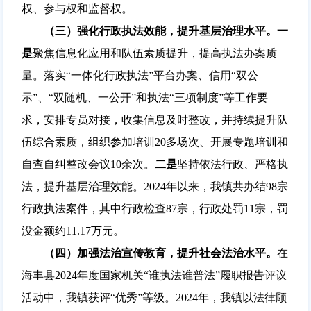
权、参与权和监督权。
（三）强化行政执法效能，提升基层治理水平。
一
是
聚焦信息化应用和队伍素质提升，提高执法办案质
量。落实“一体化行政执法”平台办案、信用“双公
示”、“双随机、一公开”和执法“三项制度”等工作要
求，安排专员对接，收集信息及时整改，并持续提升队
伍综合素质，组织参加培训20多场次、开展专题培训和
自查自纠整改会议10余次。
二是
坚持依法行政、严格执
法，提升基层治理效能。2024年以来，我镇共办结98宗
行政执法案件，其中行政检查87宗，行政处罚11宗，罚
没金额约11.17万元。
（四）加强法治宣传教育，提升社会法治水平。
在
海丰县2024年度国家机关“谁执法谁普法”履职报告评议
活动中，我镇获评“优秀”等级。2024年，我镇以法律顾