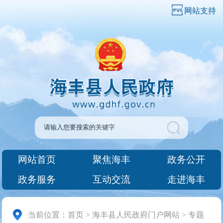
网站支持
网站首页
聚焦海丰
政务公开
政务服务
互动交流
走进海丰
当前位置：
首页
>
海丰县人民政府门户网站
>
专题