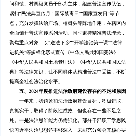
问和镇、村两级党员干部为主体，组建普法宣传队伍，
紧扣“民法典宣传月”“国际禁毒日”“国家宣发日”等节
点，充分发挥法治广场、榕树头等阵地作用，在辖区内
全面铺开普法宣传系列活动。同时秉持精准普法理念，
聚焦重点对象，以“送法下乡”“开学法治第一课”“法律
进机关”等多样化形式宣传《中华人民共和国宪法》
《中华人民共和国土地管理法》《中华人民共和国民法
典》等法律知识，让不同群体从精准普法中受益，不断
提高全社会法治化水平。
五、2024年度推进法治政府建设存在的不足和原因
一年来，我镇紧扣法治政府建设目标，积极进取、
真抓实干，取得了阶段性成效，但也存在一些不足之
处。
一是
法治思维能力仍需强化。部分干部职工学思践
悟习近平法治思想还不够深入，未能充分领会其核心要