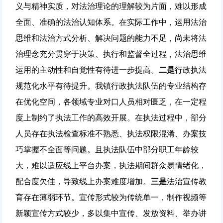
义与精神实质，对法治理论的理解较为片面，难以形成
全面、准确的法治认知体系。在实际工作中，运用法治
思维和法治方式分析、解决问题的能力不足，尚未将法
治理念充分贯穿于决策、执行和监督全过程，法治思维
运用的主动性和自觉性有待进一步提高。
二是
行政执法
规范化水平有待提升。我镇行政执法队伍的专业结构存
在优化空间，各领域专业对口人员相对匮乏，在一定程
度上制约了执法工作的高效开展。在执法过程中，部分
人员存在执法检查标准不熟悉、执法权限混淆、办案技
巧掌握不全面等问题。且执法队伍中部分职工年龄较
大，难以适应线上平台办案，执法期间群众易情绪化，
配合度欠佳，导致线上办案难度增加。
三是
法治宣传教
育存在薄弱环节。宣传形式较为传统单一，制作视频等
新颖宣传方式较少，多以集中宣传、发放资料、举办讲