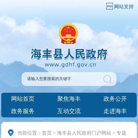
网站支持
网站首页
聚焦海丰
政务公开
政务服务
互动交流
走进海丰
当前位置：
首页
>
海丰县人民政府门户网站
>
专题