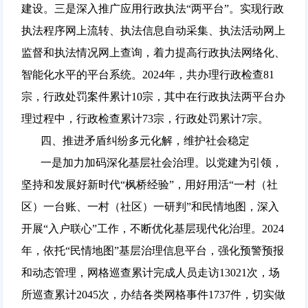
建设。三是深入推广应用行政执法“两平台”。实现行政
执法程序网上流转、执法信息自动采集、执法活动网上
监督和执法情况网上查询，着力提高行政执法网络化、
智能化水平的平台系统。2024年，共办理行政检查81
宗，行政处罚案件累计10宗，其中在行政执法两平台办
理过程中，行政检查累计73宗，行政处罚累计7宗。
四、推进矛盾纠纷多元化解，维护社会稳定
一是加力加码深化基层社会治理。以党建为引领，
坚持和发展好新时代“枫桥经验”，用好用活“一村（社
区）一台账、一村（社区）一研判”和民情地图，深入
开展“入户联心”工作，不断优化基层现代化治理。2024
年，依托“民情地图”基层治理信息平台，强化预警预报
和动态管理，网格巡查累计完成人员走访13021次，场
所巡查累计2045次，办结各类网格事件1737件，切实做