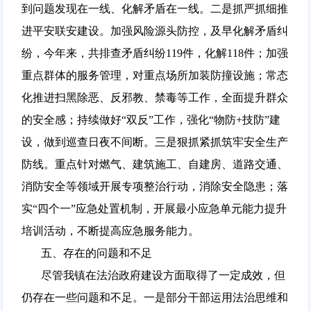
到问题发现在一线、化解矛盾在一线。二是抓严抓细推
进平安联安建设。加强风险源头防控，及早化解矛盾纠
纷，今年来，共排查矛盾纠纷119件，化解118件；加强
重点群体的服务管理，对重点场所加装防撞设施；常态
化推进扫黑除恶、反邪教、禁毒等工作，全面提升群众
的安全感；持续做好“双反”工作，强化“物防+技防”建
设，做到巡查日夜不间断。三是狠抓紧抓筑牢安全生产
防线。重点针对燃气、建筑施工、自建房、道路交通、
消防安全等领域开展专项整治行动，消除安全隐患；落
实“四个一”应急处置机制，开展最小应急单元能力提升
培训活动，不断提高应急服务能力。
五、存在的问题和不足
尽管我镇在法治政府建设方面取得了一定成效，但
仍存在一些问题和不足。一是部分干部运用法治思维和