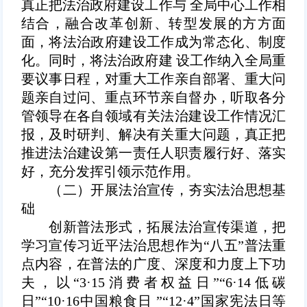
真正把法治政府建设工作与 全局中心工作相
结合，融合改革创新、转型发展的方方面
面，将法治政府建设工作成为常态化、制度
化。同时，将法治政府建 设工作纳入全局重
要议事日程，对重大工作亲自部署、重大问
题亲自过问、重点环节亲自督办，听取各分
管领导在各自领域有关法治建设工作情况汇
报，及时研判、解决有关重大问题，真正把
推进法治建设第一责任人职责履行好、落实
好，充分发挥引领示范作用。
（二）
开展法治宣传，夯实法治思想基
础
创新普法形式，拓展法治宣传渠道，把
学习宣传习近平法治思想作为“八五”普法重
点内容，在普法的广度、深度和力度上下功
夫，以“3·15消费者权益日”“6·14低碳
日”“10·16中国粮食日 ”“12·4”国家宪法日等