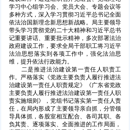
学习中心组学习会、党员大会、专题会议等
多种方式，深入学习贯彻习近平总书记全面
依法治国新理念新思想新战略。局主要领导
带头学习贯彻党的二十大精神和习近平总书
记重要讲话、重要批示精神，多次部署法治
政府建设工作，要求全局干部职工将习近平
法治思想落实到各项工作中，强化法治思
维，提升依法行政能力。
二是推进法治建设第一责任人职责工
作。
严格
落实《党政主要负责人履行推进法
治建设第一责任人职责规定》《广东省党政
主要负责人履行推进法治建设第一责任人职
责实施细则》，党组书记落实第一责任人责
任，在局内形成了主要领导亲自抓，分管领
导具体抓，各股室相互配合、各司其职、各
负其责、逐项落实、全面推进的工作局面，