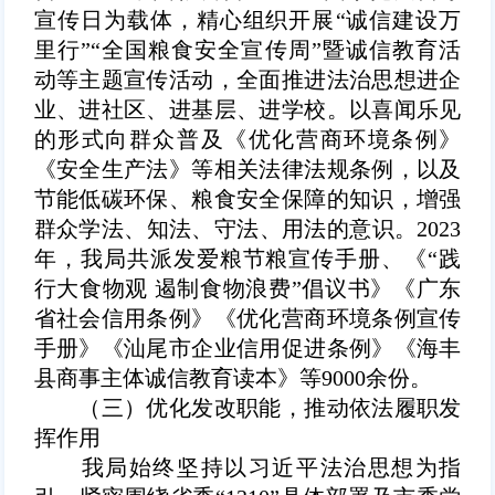
宣传日为载体，精心组织开展
“诚信建设万
里行”“全国粮食安全宣传周”暨诚信教育活
动等
主题宣传活动，全面推进法治思想进企
业、进社区、进基层、进学校。以喜闻乐见
的形式向群众普及《优化营商环境条例》
《安全生产法》等相关法律法规条例，以及
节能低碳环保、粮食安全保障的知识，增强
群众学法、知法、守法、用法的意识。2023
年，我局共派发爱粮节粮宣传手册、《“践
行大食物观 遏制食物浪费”倡议书》《广东
省社会信用条例》《优化营商环境条例宣传
手册》《汕尾市企业信用促进条例》《海丰
县商事主体诚信教育读本》等9000余份。
（三）优化发改职能，推动依法履职发
挥作用
我局始终坚持以习近平法治思想为指