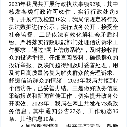
2023年我局共开展行政执法事项92项，其中
核发各类行政许可69件，实行行政处罚5
件，开展行政检查18次，我局依规定将行政
执法数据进行公示，实行政务公开，接受全
社会监督。二是依法有效化解社会矛盾纠
纷。严格落实行政职能部门处理信访诉求工
作要求，通过“网上信访系统”，及时接收群
众的投诉举报、仔细查阅资料，确保群众的
投诉举报、反映问题得到及时妥善处理，用
及时且高质量答复为解决群众的合理诉求、
舒缓信访群众的情绪，2023年我局共接到7
个信访件，已妥善办结。三是做好政务信息
采编报送和新闻宣传工作，切实提升政务公
开实效。2023年，我局在网上共发布73条政
务信息，其中通知公告27条、工作动态36
条、其他信息10条。
3.加强教育培训，提高干部素质。鼓励