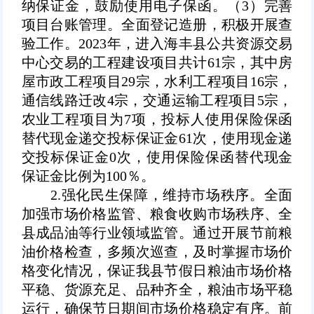
纳保证金，鼓励使用电子保函。
（3）
完善
项目台账管理。全面登记造册，积极开展查
验工作。2023年，进入海丰县公共资源交易
中心交易的工程建设项目共计61宗，其中房
屋市政工程项目29宗，水利工程项目16宗，
通信线路迁改4宗，交通运输工程项目5宗，
农业工程项目为7项，投标人使用保险保函
替代现金递交投标保证金61次，使用现金递
交投标保证金0次，使用保险保函替代现金
保证金比例为100％。
2.强化民生保障，维持市场秩序。全面
加强市场价格监管、粮食收购市场秩序、全
县成品油等行业领域监管。通过开展节前粮
油价格检查，多频次巡查，及时掌握市场价
格变化情况，保证我县节假日粮油市场价格
平稳、货源充足、品种齐全，粮油市场平稳
运行，确保节日期间市场价格稳定有序。前