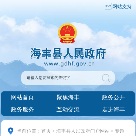
网站支持
网站首页
聚焦海丰
政务公开
政务服务
互动交流
走进海丰
当前位置：
首页
>
海丰县人民政府门户网站
>
专题