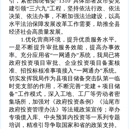
引，紧密围绕省委“1310”具体部署及市委党
建引领“三六九”工程，坚持依法行政、依法
决策、依法办事，不断加强法治建设，以高
水平法治保障发展改革工作需要，助推全县
经济社会高质量发展。
1.优化营商环境，提升优质服务水平。
一是不断提升审批服务效能，提高办事效
率。
充分应用省“一网通办”系统，我局已将
政府投资项目审批、企业投资项目备案核
准、招投标核准事项接入“一网通办”系统。
切实发挥我局作为县项目储备突击队第一临
时党支部的作用，不断完善“党建＋项目储
备”工作模式，深入工地、工厂等劳动者密
集场所，加强对《政府投资条例》《汕尾市
政府投资管理办法》等法规政策宣传；举办
专项债入库、中央预算内投资等一系列专题
培训，精准引导争取国家和省的政策支持。