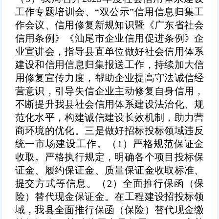
工作专题培训会、“双公示”信用信息归集工
作会议、信用修复新规知识暨《广东省社会
信用条例》《汕尾市企业信用促进条例》企
业宣讲会，指导县直单位做好社会信用体系
建设和信用信息归集报送工作，持续加大信
用修复宣传力度，帮助企业提高守法诚信经
营意识，引导失信企业主动修复自身信用，
不断提升我县社会信用体系建设法治化、规
范化水平，构建诚信建设长效机制，助力营
商环境的优化。
三是做好招标投标领域违反
统一市场建设工作。（1）
严格规范保证金
收取。严格执行规定，明确各个项目投标保
证金、履约保证金、质量保证金收取标准、
提交方式等信息。
（2）
全面推行保函（保
险）替代现金保证金。在工程建设招投标领
域，我县全面推行保函（保险）替代现金缴