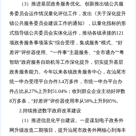
（3）推进基层政务服务优化。创新推出镇公共服
务委员会运作情况量化评估工作，发出《关于深化提升
镇公共服务委员会建设工作的通知》，以量化指标的形
式指导镇公共委员会实体化运作，推动各镇承接的121
项政务服务事项落实“综合受理，集成服务”模式、“好
差评”评价器使用、“一件事”主题服务、“全市通办”“粤
智助”政府服务自助机等工作深化提升，切实提升基层
政务服务能力。今年以来各镇政务服务中心，在汕尾市
统一申办受理平台办件3.4万多件，市统一申办平台办
件占比从27%上升到51.04%；收到群众企业主动好评数
8万多条，“好差评”评价器使用率从58%上升到85%。
2.持续推进数字政府改革建设
（1）推进信息化平台建设。一是谋划电子政务外
网升级改造二期项目，提升汕尾市政务外网核心到海丰