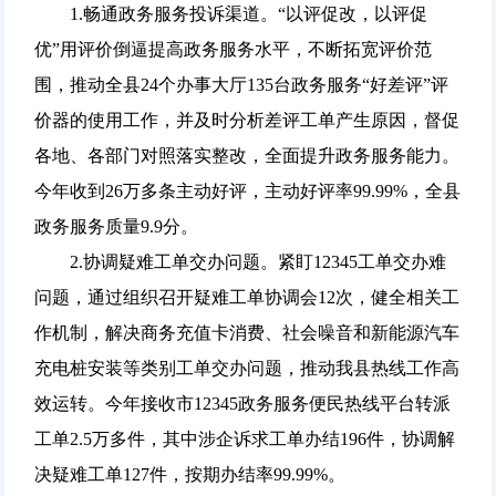
1.畅通政务服务投诉渠道。“以评促改，以评促
优”用评价倒逼提高政务服务水平，不断拓宽评价范
围，推动全县24个办事大厅135台政务服务“好差评”评
价器的使用工作，并及时分析差评工单产生原因，督促
各地、各部门对照落实整改，全面提升政务服务能力。
今年收到26万多条主动好评，主动好评率99.99%，全县
政务服务质量9.9分。
2.协调疑难工单交办问题。紧盯12345工单交办难
问题，通过组织召开疑难工单协调会12次，健全相关工
作机制，解决商务充值卡消费、社会噪音和新能源汽车
充电桩安装等类别工单交办问题，推动我县热线工作高
效运转。今年接收市12345政务服务便民热线平台转派
工单2.5万多件，其中涉企诉求工单办结196件，协调解
决疑难工单127件，按期办结率99.99%。