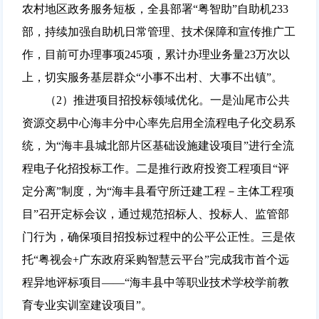
农村地区政务服务短板，全县部署“粤智助”自助机233
部，持续加强自助机日常管理、技术保障和宣传推广工
作，目前可办理事项245项，累计办理业务量23万次以
上，切实服务基层群众“小事不出村、大事不出镇”。
（2）推进项目招投标领域优化。一是汕尾市公共
资源交易中心海丰分中心率先启用全流程电子化交易系
统，为“海丰县城北部片区基础设施建设项目”进行全流
程电子化招投标工作。二是推行政府投资工程项目“评
定分离”制度，为“海丰县看守所迁建工程－主体工程项
目”召开定标会议，通过规范招标人、投标人、监管部
门行为，确保项目招投标过程中的公平公正性。三是依
托“粤视会+广东政府采购智慧云平台”完成我市首个远
程异地评标项目——“海丰县中等职业技术学校学前教
育专业实训室建设项目”。