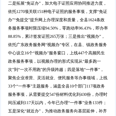
二是拓展“免证办”，加大电子证照应用协同推进力度，
依托1270项关联151种电子证照的服务事项，支撑“免证
办”“免提交”提升网上办理深度和质量，全县1624条政
务服务事项时限压缩94.50%，零跑动率96.43%，即办率
88.85%，累计签发证照265万张；三是推出“视频办”，
依托广东政务服务网“视频办”专区，在县、镇政务服务
中心设立16个“视频办”服务窗口，上线447个高频民生
政务服务事项，以视频办理的形式实现从“最多跑一
次”到“一次不用跑”的升级跨越；四是落地“一件事”，
聚焦企业准营、灵活就业、便民服务等办事领域，上线
33个“一件事”主题服务，涵盖全县10个部门117项政务
服务事项，从需要提交547份材料优化到430份，办理时
间压减到117天以内，今年已办理“一件事”业务133件；
五是深化“就近办”，为推动政务服务向基层延伸，补齐