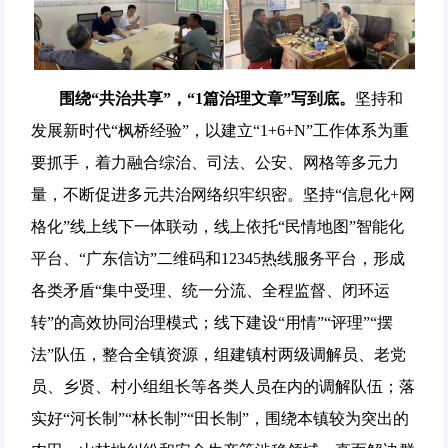
围绕“共治共享”，“1篇治理文章”写到底。
坚持和
发展新时代“枫桥经验”，以建立“1+6+N”工作体系为重
要抓手，着力融合综治、司法、公安、网格等多元力
量，不断促进多元共治网络织牢织密。坚持“信息化+网
格化”线上线下一体联动，线上依托“民情地图”智能化
平台、“广东信访”二维码和12345热线服务平台，形成
各类矛盾“集中受理、统一分流、全程监督、闭环运
转”的高效协同治理模式；线下建设“用情”“评理”“摆
法”队伍，整合全镇资源，组建镇村两级调解员、老党
员、乡贤、村小组组长等各类人员在内的调解队伍；落
实好“河长制”“林长制”“田长制”，围绕本镇较为突出的