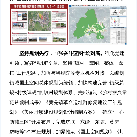
坚持规划先行，“1张奋斗蓝图”绘到底。
强化党建
引领，写好“规划”文章。坚持“镇村一套图、整体一盘
棋”工作思路，加强与粤规院等专业机构对接，以编制
镇域国土空间总体规划为统领，加快构建完善“镇级总
规+村级详规”的镇村规划体系。完成编制《乡村振兴示
范带编制成果》《黄羌镇革命遗址群修复建设三年规
划》《美丽圩镇建设规划设计编制方案》，确立“一心
两轴三区”开发布局，完成坑联、东岭、东陇、黄羌、
虎噉等5个村庄规划，加紧推动《国土空间规划》《圩