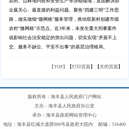
农田、山林地纠纷和安全生产等涉稳领域，直面解决群
众最关心、最直接的利益问题。聚焦“四建三明”工作思
路，做实做细“微网格”服务管理，推动双新村创建市级
农村“微网格”示范点。近3年来，未发生重大刑事案件
或影响社会治安稳定的突出问题，切实实现“矛盾不上
交、服务不缺位、平安不出事”的基层治理格局。
【TOP】
【
打印页面
】【
关闭页面
】
版权所有：海丰县人民政府门户网站
主办：海丰县人民政府办公室
承办：海丰县政府网站管理中心
地址：海丰县红城大道西988号县政府大院内
邮编：516400