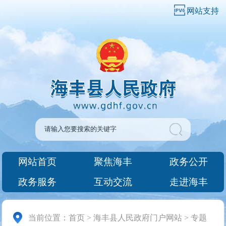
网站支持
网站首页
聚焦海丰
政务公开
政务服务
互动交流
走进海丰
当前位置：
首页
>
海丰县人民政府门户网站
>
专题