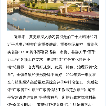
近年来，黄羌镇深入学习贯彻党的二十大精神和习
近平总书记视察广东重要讲话、重要指示精神，贯彻落
实省委“1310”具体部署及省委、市委、县委关于“百千
万工程”各项工作要求，围绕打造“红色文化特色小
镇”总目标，奋力写好规划、发展、特色、治理四篇“文
章”。全镇各项经济形势稳中向好，2024年第一季度在
全市镇街经济高质量发展综合评价中排名第11，先后获
评“广东省卫生镇”“广东省信访工作示范乡镇”“汕尾市
平安建设先进集体”等荣誉称号，所辖行政村坑联村获
评“全国文明村”、双新村获评省级“民主法治示范村”。