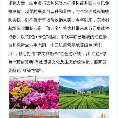
场化力量，由乡贤捐资购买香水柠檬树苗并面向村民免
费发放，动员村民参与认种和养护，与企业达成长期收
购协议，以不低于市场价收购果实，今年以来，东岭村
新增绿化面积75亩，预计全年将为村带来36万元集体性
增收。以“红色+绿色”相融。沿线串联已建成的红色景
点和绿舜农业生态园、十三坑露营基地等绿色“网红
点”，精心打造“农文旅融合”红色游路线，以“红色+绿
色”“双轮驱动”有效促进文化及生态价值转化，擦亮黄
羌特色“红绿”招牌。