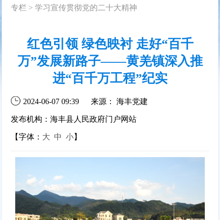
专栏
>
学习宣传贯彻党的二十大精神
红色引领 绿色映衬 走好“百千
万”发展新路子——黄羌镇深入推
进“百千万工程”纪实
2024-06-07 09:39
来源： 海丰党建
发布机构：海丰县人民政府门户网站
【字体：
大
中
小
】