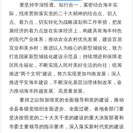
要坚持学深悟透、知行合一，紧密结合海丰实
际，找准贯彻落实党的二十大精神的结合点、切入
点、着力点，切实转化为战略谋划和工作举措，把发
展经济的着力点放在实体经济上，构建具有海丰特色
的现代产业体系；
推动农业农村优先发展，建设宜居
宜业和美乡村；
推进以人为核心的新型城镇化，致力
打造国家新型城镇化建设示范县；
持续增进和保障老
区民生福祉，不断实现人民对美好生活的向往；
统筹
推进“两个文明”建设，努力实现更加均衡发展；
深入
推进平安海丰建设，不断深化基层治理体制改革，奋
力推动海丰跨越发展、高质量发展。
要持之以恒加强党的全面领导和党的建设，推动
全县各级党组织全面进步、全面过硬。各地各部门要
坚决按照党的二十大关于党的建设的重大决策部署和
市委主要领导的指示要求，深入落实新时代党的建设