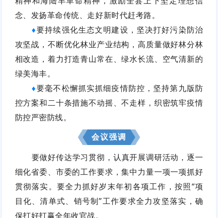
精神和海陆丰革命精神，激励全县上下坚定理想信
念、发扬革命传统、走好新时代赶考路。
要持续强化生态文明建设，坚决打好污染防治
♦
攻坚战，不断优化林业产业结构，高质量做好林分林
相改造，着力打造青山常在、绿水长流、空气清新的
绿美海丰。
要毫不松懈抓实抓细疫情防控，坚持第九版防
♦
控方案和二十条措施不动摇、不走样，织密筑牢疫情
防控严密防线。
会议强调
要做好传达学习贯彻，认真开展调研活动，逐一
细化省委、市委的工作要求，集中力量一项一项抓好
贯彻落实。要全力抓好岁末年初各项工作，按照“项
目化、清单式、销号制”工作要求全力攻坚落实，确
保打好打赢全年收官战。