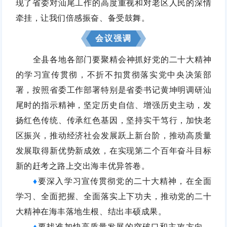
现了省委对汕尾工作的高度重视和对老区人民的深情
牵挂，让我们倍感振奋、备受鼓舞。
会议强调
全县各地各部门要聚精会神抓好党的二十大精神
的学习宣传贯彻，不折不扣贯彻落实党中央决策部
署，按照省委工作部署特别是省委书记黄坤明调研汕
尾时的指示精神，坚定历史自信、增强历史主动，发
扬红色传统、传承红色基因，坚持实干笃行，加快老
区振兴，推动经济社会发展跃上新台阶，推动高质量
发展取得新优势新成效，在实现第二个百年奋斗目标
新的赶考之路上交出海丰优异答卷。
要深入学习宣传贯彻党的二十大精神，在全面
♦
学习、全面把握、全面落实上下功夫，推动党的二十
大精神在海丰落地生根、结出丰硕成果。
要找准加快高质量发展的突破口和主攻方向，
♦