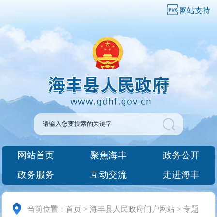
网站支持
网站首页
聚焦海丰
政务公开
政务服务
互动交流
走进海丰
当前位置：
首页
>
海丰县人民政府门户网站
>
专题