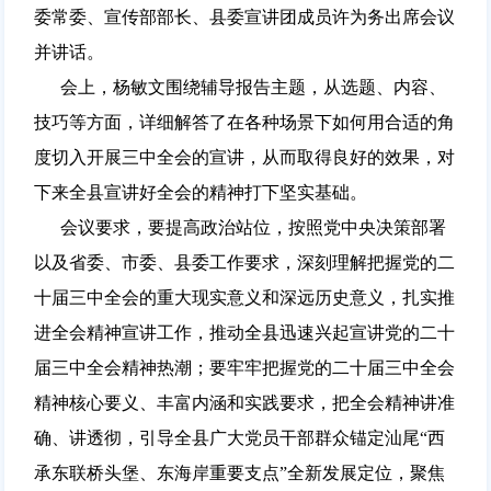
委常委、宣传部部长、县委宣讲团成员许为务出席会议
并讲话。
会上，杨敏文围绕辅导报告主题，从选题、内容、
技巧等方面，详细解答了在各种场景下如何用合适的角
度切入开展三中全会的宣讲，从而取得良好的效果，对
下来全县宣讲好全会的精神打下坚实基础。
会议要求，要提高政治站位，按照党中央决策部署
以及省委、市委、县委工作要求，深刻理解把握党的二
十届三中全会的重大现实意义和深远历史意义，扎实推
进全会精神宣讲工作，推动全县迅速兴起宣讲党的二十
届三中全会精神热潮；要牢牢把握党的二十届三中全会
精神核心要义、丰富内涵和实践要求，把全会精神讲准
确、讲透彻，引导全县广大党员干部群众锚定汕尾“西
承东联桥头堡、东海岸重要支点”全新发展定位，聚焦