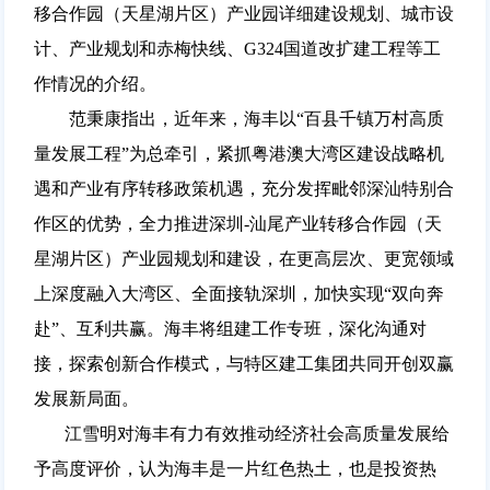
移合作园（天星湖片区）产业园详细建设规划、城市设
计、产业规划和赤梅快线、G324国道改扩建工程等工
作情况的介绍。
范秉康指出，近年来，海丰以“百县千镇万村高质
量发展工程”为总牵引，紧抓粤港澳大湾区建设战略机
遇和产业有序转移政策机遇，充分发挥毗邻深汕特别合
作区的优势，全力推进深圳-汕尾产业转移合作园（天
星湖片区）产业园规划和建设，在更高层次、更宽领域
上深度融入大湾区、全面接轨深圳，加快实现“双向奔
赴”、互利共赢。海丰将组建工作专班，深化沟通对
接，探索创新合作模式，与特区建工集团共同开创双赢
发展新局面。
江雪明对海丰有力有效推动经济社会高质量发展给
予高度评价，认为海丰是一片红色热土，也是投资热