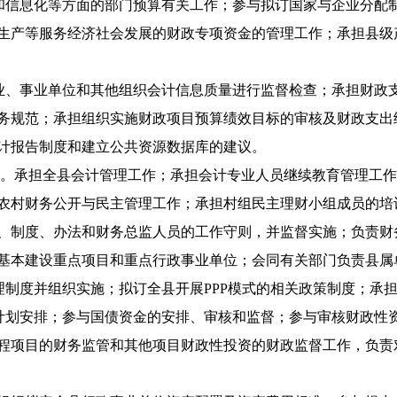
信息化等方面的部门预算有关工作；参与拟订国家与企业分配
生产等服务经济社会发展的财政专项资金的管理工作；承担县级
、事业单位和其他组织会计信息质量进行监督检查；承担财政
务规范；承担组织实施财政项目预算绩效目标的审核及财政支出
计报告制度和建立公共资源数据库的建议。
)。承担全县会计管理工作；承担会计专业人员继续教育管理工
农村财务公开与民主管理工作；承担村组民主理财小组成员的培
、制度、办法和财务总监人员的工作守则，并监督实施；负责财
基本建设重点项目和重点行政事业单位；会同有关部门负责县属
制度并组织实施；拟订全县开展PPP模式的相关政策制度；承
划安排；参与国债资金的安排、审核和监督；参与审核财政性
程项目的财务监管和其他项目财政性投资的财政监督工作，负责