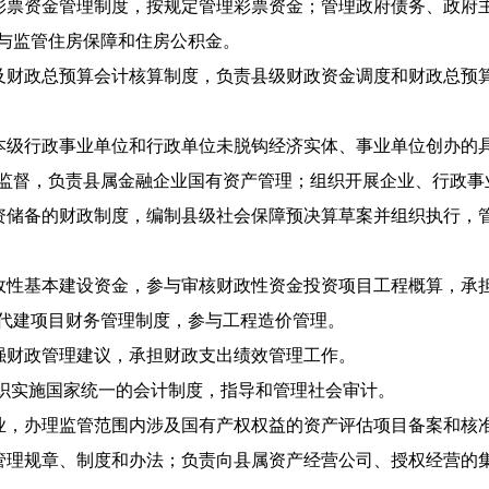
票资金管理制度，按规定管理彩票资金；管理政府债务、政府
与监管住房保障和住房公积金。
财政总预算会计核算制度，负责县级财政资金调度和财政总预
级行政事业单位和行政单位未脱钩经济实体、事业单位创办的
监督，负责县属金融企业国有资产管理；组织开展企业、行政事
储备的财政制度，编制县级社会保障预决算草案并组织执行，
性基本建设资金，参与审核财政性资金投资项目工程概算，承
代建项目财务管理制度，参与工程造价管理。
强财政管理建议，承担财政支出绩效管理工作。
织实施国家统一的会计制度，指导和管理社会审计。
业，办理监管范围内涉及国有产权权益的资产评估项目备案和核
理规章、制度和办法；负责向县属资产经营公司、授权经营的