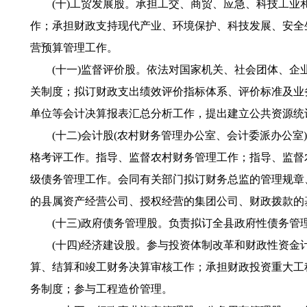
(十)工贸发展股。承担工交、商贸、应急、科技工业和
作；承担财政支持现代产业、环境保护、科技发展、安全
营预算管理工作。
(十一)监督评价股。依法对国家机关、社会团体、企业
关制度；拟订财政支出绩效评价指标体系、评价标准及业
单位等会计决算报表汇总分析工作，提出建立公共资源统
(十二)会计股(农村财务管理办公室、会计委派办公室
格考评工作。指导、监督农村财务管理工作；指导、监督
级债务管理工作。会同有关部门拟订财务总监的管理规章
的县属资产经营公司、授权经营的集团公司、财政拨款的
(十三)政府债务管理股。负责拟订全县政府性债务管理
(十四)经济建设股。参与投资体制改革和财政性资金计
算、结算和竣工财务决算审核工作；承担财政投资重大工
务制度；参与工程造价管理。