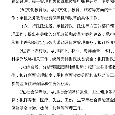
资金账户；统一管理县级预算单位银行账户开立、变更和
(五)文化教育股。承担文化、教育、旅游等方面的部门
作；承担义务教育经费保障机制改革的具体工作。
（六）行政政法股。承担行政、政法等方面的部门预算
理工作；提出有关收入分配政策和改革方案的建议；承担
承担出差和会议定点饭店采购及日常管理事务；拟订粮食
(七)农业农村股。承担农业、林业、海洋渔业、水利、
村振兴战略相关工作，统筹安排财政扶贫资金；拟订财政
(八)综合股。分析预测宏观财经形势；拟订全县非税收
作；拟订彩票管理制度；承担彩票收益分配和市场监管工
参与监管住房保障和住房公积金。
(九)社会保障股。承担社会保障和就业、卫生健康等方
算；拟订养老、医疗、失业、工伤、生育等社会保险基金
保险基金收缴、拨付、核算等管理工作。