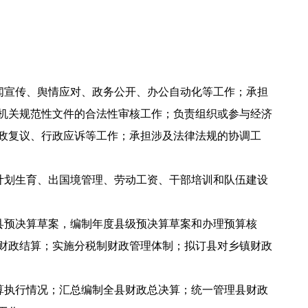
闻宣传、舆情应对、政务公开、办公自动化等工作；承担
机关规范性文件的合法性审核工作；负责组织或参与经济
政复议、行政应诉等工作；承担涉及法律法规的协调工
计划生育、出国境管理、劳动工资、干部培训和队伍建设
县预决算草案，编制年度县级预决算草案和办理预算核
财政结算；实施分税制财政管理体制；拟订县对乡镇财政
算执行情况；汇总编制全县财政总决算；统一管理县财政