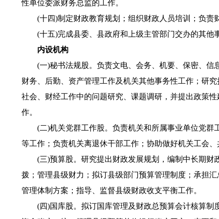
性单位委派财务总监的工作。
(十四)制定财政教育规划；组织财政人员培训；负责
(十五)完成县委、县政府和上级主管部门交办的其他
内设机构
(一)秘书法规股。负责文电、会务、机要、保密、信息
财务、后勤、资产管理工作及机关其他事务性工作；研究
社会、财经工作中的问题研究、课题调研，并提出政策性
作。
(二)机关党群工作股。负责机关和所属事业单位党群工
等工作；负责机关离退休干部工作；协助做好机关工会、
(三)预算股。研究提出财政发展规划，编制中长期财政
拨；管理县级财力；拟订县级部门预算管理制度；承担汇
管理体制方案；指导、监督县级财政收支平衡工作。
(四)国库股。拟订国库管理及财政总预算会计核算制度