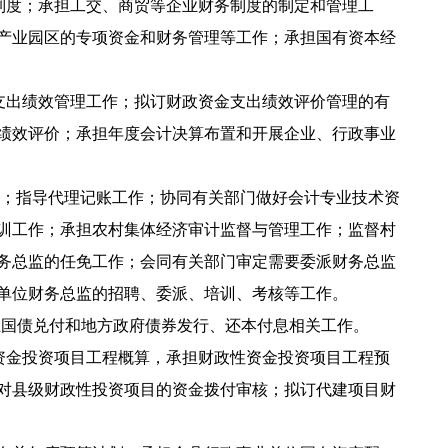
制度；承担工交、商贸等企业财务制度的制定和管理工
产业园区的专项资金和财务管理等工作；承担国有资本经
支出绩效管理工作；拟订财政资金支出绩效评价管理的有
绩效评价；承担年度会计决算布置和开展企业、行政事业
作；指导代理记账工作；协同有关部门做好会计专业技术资
训工作；承担农村集体经济审计监督与管理工作；监督村
务总监的任免工作；会同有关部门审定需要委派财务总监
单位财务总监的招聘、委派、培训、考核等工作。
担国债兑付和地方政府债券发行、还本付息相关工作。
资金投资项目工程概算，承担财政性资金投资项目工程预
对县级财政性投资项目的资金拨付审核；拟订代建项目财