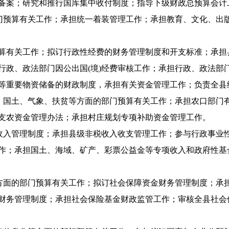
备案；研究和推行国库集中收付制度；指导下级财政总预算会计
预算有关工作；承担统一着装管理工作；承担教育、文化、出
有关工作；拟订行政性经费的财务管理制度和开支标准；承担
行政、政法部门因公出国(境)经费审核工作；承担行政、政法部
等重要物资储备的财政制度，承担有关资金管理工作；负责全县
国土、气象、扶贫等方面的部门预算有关工作；承担农口部门
支农资金管理办法；承担村庄规划专项补助资金管理工作。
入管理制度；承担县级非税收入收支管理工作；参与行政事业
作；承担国土、海域、矿产、彩票公益金等专项收入和政府性基
面的部门预算有关工作；拟订社会保障资金财务管理制度；承
财务管理制度；承担社会保险基金财政监管工作；审核全县社会