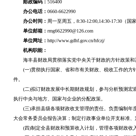
邮政编码：
516400
办公电话：
0660-6622990
办公时间：
周一至周五，8:30-12:00,14:30-17
单位邮箱：
rmg6622990@126.com
单位网址：
http://www.gdhf.gov.cn/hfczj/
机构职能：
海丰县财政局贯彻落实党中央关于财政的方针政策和决
(一)贯彻执行国家、省和市有关财政、税收工作的方针
件。
(二)拟订财政发展中长期财政规划，参与分析预测宏观
执行中央与地方、国家与企业的分配政策。
(三)承担县级各项财政收支管理的责任。负责编制年度
大会常务委员会报告决算；制定行政事业单位开支标准、
(四)制定全县财政和预算收入计划，管理各项财政收