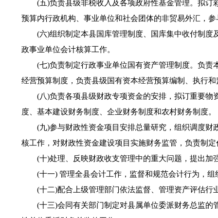
(五)负责县级非税收入及各项政府性基金管理。拟订彩
预算内行政机构、事业单位和社会团体的非贸易外汇，参
(六)组织制定本县国库管理制度、国库集中收付制度及
政事业单位会计核算工作。
(七)负责制定行政事业单位国有资产管理制度。负责本
经营预算制度，负责县级国有资本经营预算编制、执行和
(八)负责各项县级财政专项资金的安排，拟订重要物资
度、基本建设财务制度、企业财务制度和农村财务制度。
(九)参与财政性资金项目安排总量研究，组织调度财政
核工作，对财政性资金建设项目实施财务监管，负责制定
(十)处理、反映财政收支管理中的重大问题，提出加
(十一) 管理全县会计工作，监督和规范会计行为，组
(十二)配合上级管理部门依法监督、管理资产评估行
(十三)会同有关部门制定对县属单位委派财务总监的管