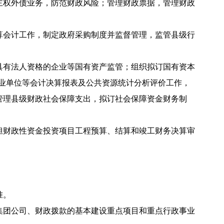
主权外债业务，防范财政风险；管理财政票据，管理财政
算会计工作，制定政府采购制度并监督管理，监管县级行
具有法人资格的企业等国有资产监管；组织拟订国有资本
业单位等会计决算报表及公共资源统计分析评价工作，
管理县级财政社会保障支出，拟订社会保障资金财务制
担财政性资金投资项目工程预算、结算和竣工财务决算审
准。
集团公司、财政拨款的基本建设重点项目和重点行政事业