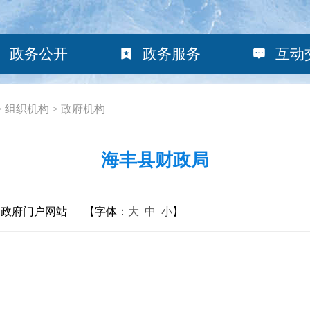
政务公开
政务服务
互动
>
组织机构
>
政府机构
海丰县财政局
民政府门户网站
【字体：
大
中
小
】