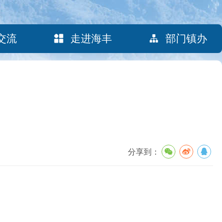
交流
走进海丰
部门镇办
分享到：