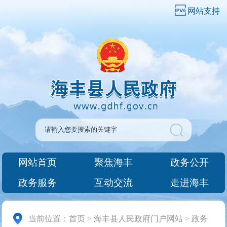
网站支持
网站首页
聚焦海丰
政务公开
政务服务
互动交流
走进海丰
当前位置：
首页
>
海丰县人民政府门户网站
>
政务