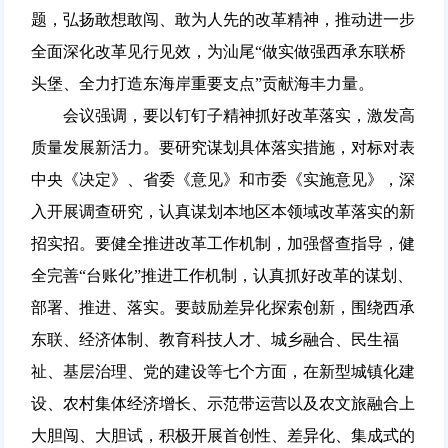
题，弘扬敢想敢闯、敢为人先的改革精神，推动进一步
全面深化改革见行见效，为汕尾“做实做强西承东联桥
头堡、全力打造东海岸重要支点”贡献海丰力量。
会议强调，要以钉钉子精神抓好改革落实，激发高
质量发展新活力。要研究谋划具体落实措施，对标对表
中央《决定》、省委《意见》和市委《实施意见》，深
入开展调查研究，认真谋划本地区本领域改革落实的新
招实招。要健全推进改革工作机制，加强督查指导，健
全完善“台账化”推进工作机制，认真抓好改革的谋划、
部署、推进、落实。要鼓励差异化探索创新，围绕西承
东联、经济体制、教育科技人才、城乡融合、民生福
祉、基层治理、党的建设等七个方面，在新型城镇化建
设、农村集体经济增长、示范带运营以及农文旅融合上
大胆闯、大胆试，积极开展首创性、差异化、集成式的