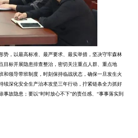
形势，以最高标准、最严要求、最实举措，坚决守牢森林
点目标开展隐患排查整治，密切关注重点人群、重点地
值班和领导带班制度，时刻保持临战状态，确保一旦发生火
持续深化安全生产治本攻坚三年行动，拧紧链条全力抓好
事故隐患；要以“时时放心不下”的责任感、“事事落实到