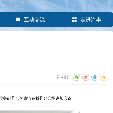
互动交流
走进海丰
分享到：
常务副县长李廉清在我县分会场参加会议。