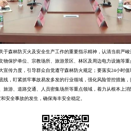
于森林防灭火及安全生产工作的重要指示精神，认清当前严峻
文物保护单位、宗教场所、旅游景区、林区及周边电力设施等重
大宣传力度，引导群众自觉遵守森林防火规定；要落实24小时
底线，盯紧抓牢事故易发多发的行业领域，强化风险管控措施，
、旅游、道路交通、人员密集场所等重点领域，着力从根本上消除
灾和安全事故的发生，确保海丰安全稳定。