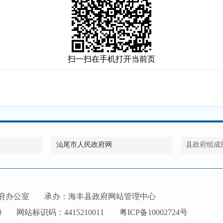
扫一扫在手机打开当前页
汕尾市人民政府网
县政府组成
府办公室
承办：海丰县政府网站管理中心
0
网站标识码：4415210011
粤ICP备10002724号