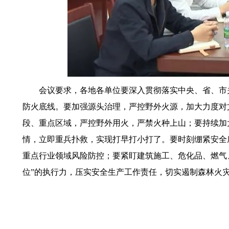
会议要求，各地各单位要深入贯彻落实中央、省、市关
防火底线。要加强源头治理，严控野外火源，加大力度对
段、重点区域，严控野外用火，严禁火种上山；要持续加
情，立即重兵扑救，实现打早打小打了。要时刻绷紧安全
重点行业领域风险防控；要紧盯建筑施工、危化品、燃气
位”的执行力，压实安全生产工作责任，切实遏制森林火