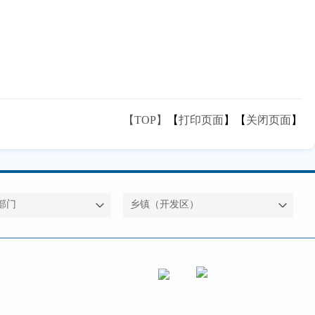
【TOP】
【
打印页面
】【
关闭页面
】
部门
乡镇（开发区）