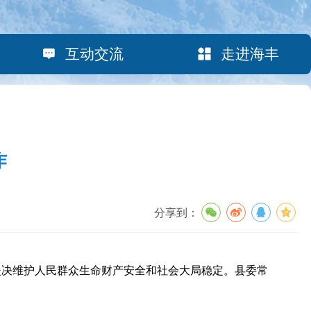
互动交流
走进海丰
作
分享到：
坚决维护人民群众生命财产安全和社会大局稳定。县委常