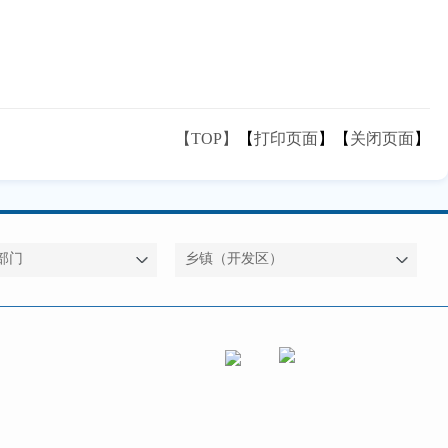
【TOP】
【
打印页面
】【
关闭页面
】
部门
乡镇（开发区）