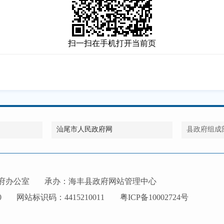
扫一扫在手机打开当前页
汕尾市人民政府网
县政府组成
府办公室
承办：海丰县政府网站管理中心
0
网站标识码：4415210011
粤ICP备10002724号