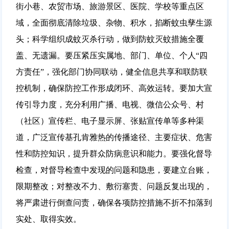
街小巷、农贸市场、旅游景区、医院、学校等重点区
域，全面彻底清除垃圾、杂物、积水，掐断蚊虫孳生源
头；科学组织成蚊灭杀行动，做到防蚊灭蚊措施全覆
盖、无遗漏。要压紧压实属地、部门、单位、个人“四
方责任”，强化部门协同联动，健全信息共享和联防联
控机制，确保防控工作形成闭环、高效运转。要加大宣
传引导力度，充分利用广播、电视、微信公众号、村
（社区）宣传栏、电子显示屏、张贴宣传单等多种渠
道，广泛宣传基孔肯雅热的传播途径、主要症状、危害
性和防控知识，提升群众防病意识和能力。要强化督导
检查，对督导检查中发现的问题和隐患，要建立台账，
限期整改；对整改不力、敷衍塞责、问题反复出现的，
将严肃进行倒查问责，确保各项防控措施不折不扣落到
实处、取得实效。