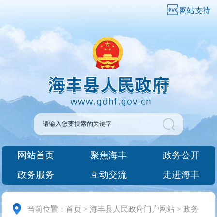
网站支持
网站首页
聚焦海丰
政务公开
政务服务
互动交流
走进海丰
当前位置：
首页
>
海丰县人民政府门户网站
>
政务