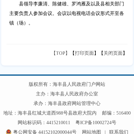
县领导李廉清、陈健雄、罗鸿雁及以及县相关部门
主要负责人参加会议。会议以电视电话会议形式开至各
镇（场）。
【TOP】
【
打印页面
】【
关闭页面
】
版权所有：海丰县人民政府门户网站
主办：海丰县人民政府办公室
承办：海丰县政府网站管理中心
地址：海丰县红城大道西988号县政府大院内
邮编：516400
网站标识码：4415210011
粤ICP备10002724号
粤公网安备 44152102000044号
网站地图
|
联系我们