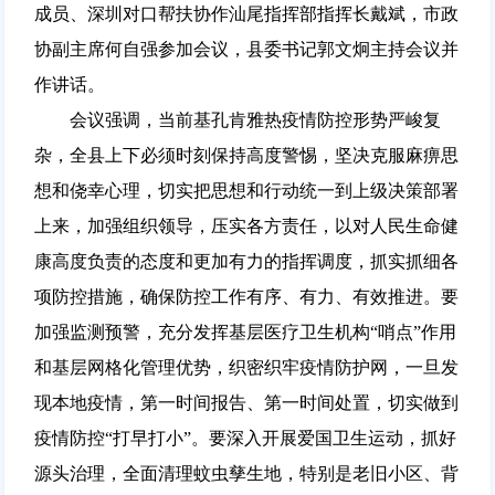
成员、深圳对口帮扶协作汕尾指挥部指挥长戴斌，市政
协副主席何自强参加会议，县委书记郭文炯主持会议并
作讲话。
会议强调，当前基孔肯雅热疫情防控形势严峻复
杂，全县上下必须时刻保持高度警惕，坚决克服麻痹思
想和侥幸心理，切实把思想和行动统一到上级决策部署
上来，加强组织领导，压实各方责任，以对人民生命健
康高度负责的态度和更加有力的指挥调度，抓实抓细各
项防控措施，确保防控工作有序、有力、有效推进。要
加强监测预警，充分发挥基层医疗卫生机构“哨点”作用
和基层网格化管理优势，织密织牢疫情防护网，一旦发
现本地疫情，第一时间报告、第一时间处置，切实做到
疫情防控“打早打小”。要深入开展爱国卫生运动，抓好
源头治理，全面清理蚊虫孳生地，特别是老旧小区、背